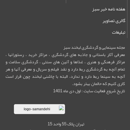
هفته نامه خبر سبز
گالری تصاویر
تبلیغات
مجله سینمایی و گردشگری لبخند سبز
معرفی آثار باستانی و جاذبه های گردشگری ، مراکز خرید ، رستورانها ،
مراکز فرهنگی و هنری ، غذاها و آئین های سنتی ، گردشگری سلامت و
تمام آنچه به گردشگری ربط دارد و نقد فیلم و سریال و معرفی آنها و هر
آنچه به سینما ربط دارد و ندارد، البته با چاشنی لبخند چون قرار است
کاری کنیم که حالمان بهتر بشود.
تاریخ شروع فعالیت سایت : اول دی ماه 1401
تهران پلاک 55 واحد 15