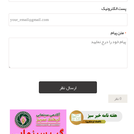
پست الکترونیک
*
متن پیام
ارسال نظر
0 نظر