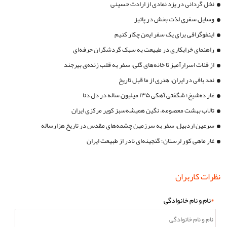
نخل گردانی در یزد نمادی از ارادت حسینی
وسایل سفری لذت بخش در پائیز
اینفوگرافی برای یک سفر ایمن چکار کنیم
راهنمای خرابکاری در طبیعت به سبک گردشگران حرفه‌ای
از قنات اسرارآمیز تا خانه‌های گلی، سفر به قلب زنده‌ی بیرجند
نمد بافی در ایران، هنری از ما قبل تاریخ
غار ده‌شیخ؛ شگفتی آهکی ۱۳۵ میلیون ساله در دل دنا
تالاب بهشت معصومه، نگین همیشه‌سبز کویر مرکزی ایران
سرعین اردبیل، سفر به سرزمین چشمه‌های مقدس در تاریخ هزارساله
غار ماهی کور لرستان؛ گنجینه‌ای نادر از طبیعت ایران
نظرات کاربران
*
نام و نام خانوادگی