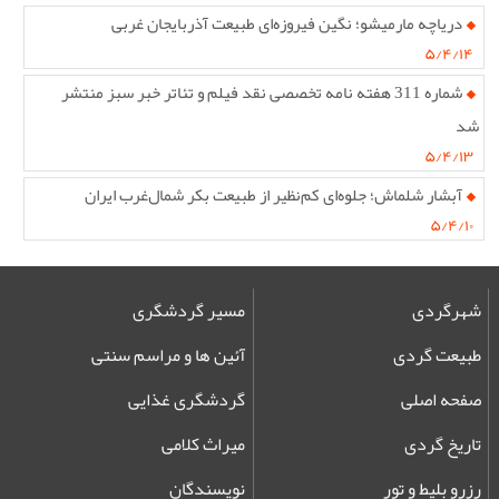
دریاچه مارمیشو؛ نگین فیروزه‌ای طبیعت آذربایجان غربی
۵/۴/۱۴
شماره 311 هفته نامه تخصصی نقد فیلم و تئاتر خبر سبز منتشر
شد
۵/۴/۱۳
آبشار شلماش؛ جلوه‌ای کم‌نظیر از طبیعت بکر شمال‌غرب ایران
۵/۴/۱۰
شهرگردی
مسیر گردشگری
طبیعت گردی
آئین ها و مراسم سنتی
صفحه اصلی
گردشگری غذایی
تاریخ گردی
میراث کلامی
رزرو بلیط و تور
نویسندگان