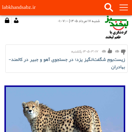
labkhandsabz.ir
شنبه ۱۷ مرداد ۱۴۰۵ | ۰۱:۰۷:۰۰
۱۴۰۵/۳/۱۷ يكشنبه
)
0
(
)
0
(
زیست‌بومِ شگفت‌انگیز یزد؛ در جستجوی آهو و جبیر در کالمند-
بهادران