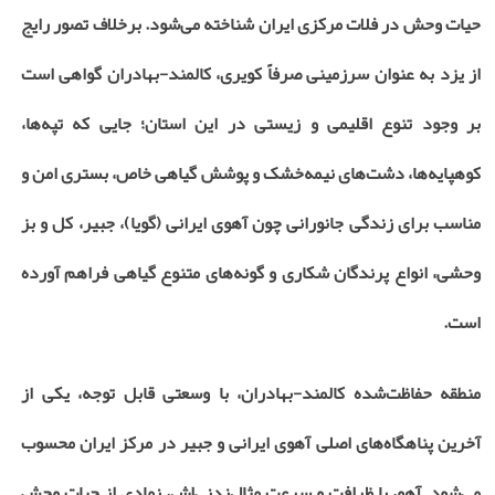
حیات وحش در فلات مرکزی ایران شناخته می‌شود. برخلاف تصور رایج
از یزد به عنوان سرزمینی صرفاً کویری، کالمند-بهادران گواهی است
بر وجود تنوع اقلیمی و زیستی در این استان؛ جایی که تپه‌ها،
کوهپایه‌ها، دشت‌های نیمه‌خشک و پوشش گیاهی خاص، بستری امن و
مناسب برای زندگی جانورانی چون آهوی ایرانی (گویا)، جبیر، کل و بز
وحشی، انواع پرندگان شکاری و گونه‌های متنوع گیاهی فراهم آورده
است.
منطقه حفاظت‌شده کالمند-بهادران، با وسعتی قابل توجه، یکی از
آخرین پناهگاه‌های اصلی آهوی ایرانی و جبیر در مرکز ایران محسوب
می‌شود. آهو، با ظرافت و سرعت مثال‌زدنی‌اش، نمادی از حیات وحش