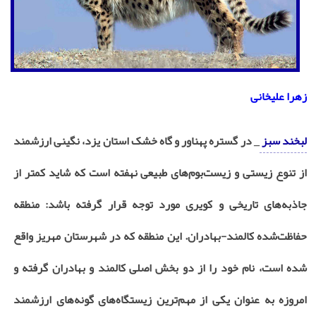
زهرا علیخانی
لبخند سبز
_ در گستره پهناور و گاه خشک استان یزد، نگینی ارزشمند
از تنوع زیستی و زیست‌بوم‌های طبیعی نهفته است که شاید کمتر از
جاذبه‌های تاریخی و کویری مورد توجه قرار گرفته باشد: منطقه
حفاظت‌شده کالمند-بهادران. این منطقه که در شهرستان مهریز واقع
شده است، نام خود را از دو بخش اصلی کالمند و بهادران گرفته و
امروزه به عنوان یکی از مهم‌ترین زیستگاه‌های گونه‌های ارزشمند