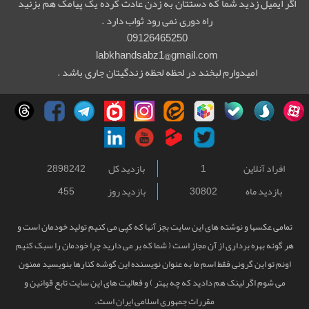
اگر ایمیل زدید شما که دستتان به زدن عادت کرده یک پیامک هم بزنید
راه دوری نمی رود ثواب دارد .
09126465250
labkhandsabz1@gmail.com
امیدوارم لبخند در لحظه لحظه زندگیتان جاری باشد .
افراد آنلاین
1
بازدید کل
2898242
بازدید ماه
30802
بازدید روز
455
تمامی عکسها و نوشته های این سایت بجز آنها که کپی می کنیم تولید خودمان است و
هر گونه بهره برداری از آن مجاز است ( شما که بر می دارید چرا خودمان را سبک کنیم
اونم تو این گرونی فقط اسم ما به عنوان نویسنده این گوشه کنارها بنویسید ممنون
می شوم اگر لینک هم دادید که چه بهتر ) و فعالیت های این سایت تابع قوانین و
مقررات جمهوری اسلامی ایران است.