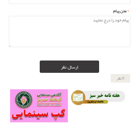
*
متن پیام
ارسال نظر
0 نظر