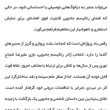
می‌تواند منجر به دیالوگ‌هایی توصیفی یا احساساتی شود، در حالی
که فضای رئالیسم جادویی قابلیت فوق ‌العاده‌ای برای نمایش
استعاری و ناهوشیار این مفاهیم فراهم می‌آورد.
رقص باد پروژه‌ای است که شجاعت بلند پروازی و گریز از مسیرهای
آشنا را دارد. انتخاب ژانر رئالیسم جادویی، بازی علیرضا شجاع
‌نوری پس از سال‌ها، و تلاش برای ارتباط با مخاطب امروز، نقاط قوت
قابل توجه آن هستند. اما از منظر علم سینما و نقد ساختارگرا، این
اثر در نبردی نابرابر با تناقضات درونی خود گرفتار آمده است.
تقابل بنیادین بین داستان شخصی و جادویی یک بازگشت با زمینه
سیاسی و تاریخی یک جنگ، بدون آنکه با زبان سینمایی یکپارچه و