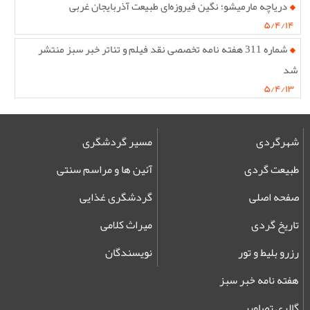
دریاچه مارمیشو؛ نگین فیروزه‌ای طبیعت آذربایجان غربی
۵/۴/۱۴
شماره 311 هفته نامه تخصصی نقد فیلم و تئاتر خبر سبز منتشر
شد
۵/۴/۱۳
شهرگردی
مسیر گردشگری
طبیعت گردی
آئین ها و مراسم سنتی
صفحه اصلی
گردشگری غذایی
تاریخ گردی
میراث کلامی
رزرو بلیط و تور
نویسندگان
هفته نامه خبر سبز
گالری تصاویر