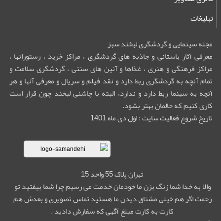
تبلیغات
مجله سینمایی و گردشگری لبخند سبز
معرفی آثار باستانی و جاذبه های گردشگری ، مراکز خرید ، رستورانها ،
مراکز فرهنگی و هنری ، غذاها و آئین های سنتی ، گردشگری سلامت و
تمام آنچه به گردشگری ربط دارد و نقد فیلم و سریال و معرفی آنها و هر
آنچه به سینما ربط دارد و ندارد، البته با چاشنی لبخند چون قرار است
کاری کنیم که حالمان بهتر بشود.
تاریخ شروع فعالیت سایت : اول دی ماه 1401
تهران پلاک 55 واحد 15
والا به خدا شما زنگ بزن ما خودمان خدمت می رسیم چرا شما بیفتید تو
زحمت اگر هم خیلی مشتاق دیدن ما هستید تماس تصویری و بعدش هم
کارت به کارت مبلغ آگهی که سفارش دادید .