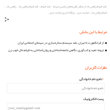
نقد فیلم رقص باد از منظر نظریه‌های علمی سینما
نقد فیلم
نقد فیلم رقص باد
رقص باد
،
،
،
،
فیلم رقص باد
لبخند سبز
پایگاه خبری لبخند سبز
،
،
،
مرتبط با این بخش
از فرانکفورت تا تهران، نقد سیستم ستاره‌سازی در سینمای اجتماعی ایران
تروما، تعهد و تاب‌آوری، نگاهی جامعه‌شناختی و روان‌شناختی به فیلم حال خوب زن
نظرات کاربران
*
نام و نام خانوادگی
پست الکترونیک