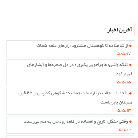
آخرین اخبار
از شاهنامه تا کوهستان هشترود؛ رازهای قلعه ضحاک
۵/۵/۱۷
تنگه واشی؛ ماجراجویی یک‌روزه در دل صخره‌ها و آبشارهای
فیروزکوه
۵/۵/۱۵
۱۰ حقیقت جالب درباره تخت جمشید؛ شکوهی که پس از ۲۵ قرن
همچنان پابرجاست
۵/۵/۱۳
وقتی جنگل، تاریخ و افسانه در قلعه رودخان به هم می‌رسند
۵/۵/۱۰