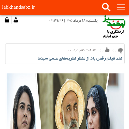
labkhandsabz.ir
يكشنبه ۱۸ مرداد ۱۴۰۵ | ۰۴:۴۹:۲۶
۱۴۰۴/۸/۱۴ چهارشنبه
)
0
(
)
0
(
نقد فیلم رقص باد از منظر نظریه‌های علمی سینما