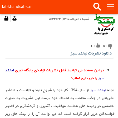
labkhandsabz.ir
شنبه ۱۷ مرداد ۱۴۰۵ | ۱۵:۴۳:۲۳
)
1
(
)
0
(
دانلود نشریات لبخند سبز
در این صفحه می توانید فایل نشریات تولیدی پایگاه خبری
لبخند
سبز
را خریداری نمائید
مجله
لبخند سبز
از سال 1394 کار خود را شروع نمود و توانست با انتشار
نشریاتی در جذب مخاطب به اهداف خود برسد این نشریات به صورت
تخصصی در زمینه های همانند موفقیت ، آشپزی و گردشگری در اختیاز
خوانندگان عزیز قرار گرفته است که می توانند آن را از لینک های زیر