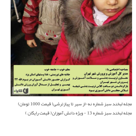
مجله لبخند سبز شماره نه-از سیر تا پیازترشی( قیمت 1000 تومان)
مجله لبخند سبز شماره 13 - ویژه دانش آموزان( قیمت رایگان )