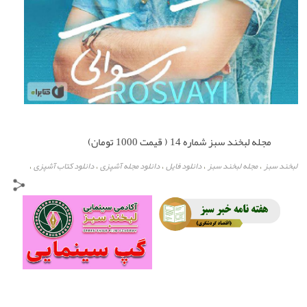
مجله لبخند سبز شماره 14 ( قیمت 1000 تومان)
لبخند سبز
مجله لبخند سبز
دانلود فایل
دانلود مجله آشپزی
دانلود کتاب آشپزی
،
،
،
،
،