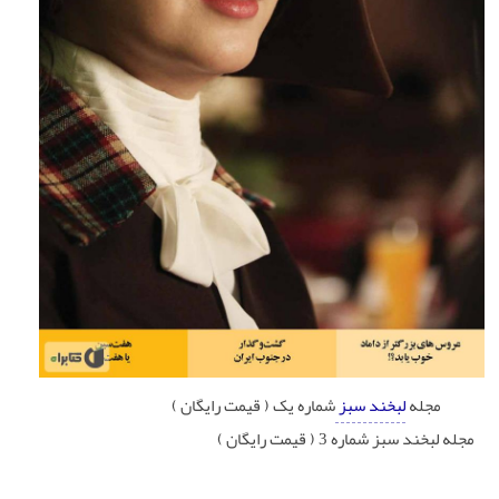
مجله
لبخند سبز
شماره یک ( قیمت رایگان )
مجله لبخند سبز شماره 3 ( قیمت رایگان )