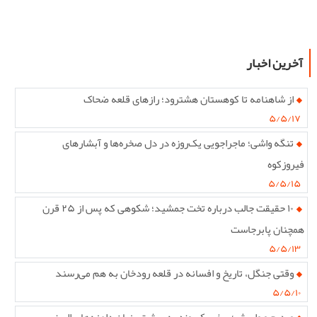
آخرین اخبار
از شاهنامه تا کوهستان هشترود؛ رازهای قلعه ضحاک
۵/۵/۱۷
تنگه واشی؛ ماجراجویی یک‌روزه در دل صخره‌ها و آبشارهای
فیروزکوه
۵/۵/۱۵
۱۰ حقیقت جالب درباره تخت جمشید؛ شکوهی که پس از ۲۵ قرن
همچنان پابرجاست
۵/۵/۱۳
وقتی جنگل، تاریخ و افسانه در قلعه رودخان به هم می‌رسند
۵/۵/۱۰