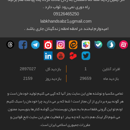
راه دوری نمی رود ثواب دارد .
09126465250
labkhandsabz1@gmail.com
امیدوارم لبخند در لحظه لحظه زندگیتان جاری باشد .
افراد آنلاین
1
بازدید کل
2897027
بازدید ماه
29659
بازدید روز
2159
تمامی عکسها و نوشته های این سایت بجز آنها که کپی می کنیم تولید خودمان است و
هر گونه بهره برداری از آن مجاز است ( شما که بر می دارید چرا خودمان را سبک کنیم
اونم تو این گرونی فقط اسم ما به عنوان نویسنده این گوشه کنارها بنویسید ممنون
می شوم اگر لینک هم دادید که چه بهتر ) و فعالیت های این سایت تابع قوانین و
مقررات جمهوری اسلامی ایران است.