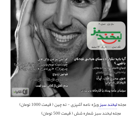
مجله
لبخند سبز
ویژه نامه آشپزی - ته چین ( قیمت 1000 تومان)
مجله لبخند سبز شماره شش ( قیمت 500 تومان)