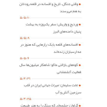
وقتی جنگل، تاریخ و افسانه در قلعه رودخان
به هم می‌رسند
۵/۵/۱۰
وردیج و واریش؛ سفر یک‌روزه به بهشت
پنهان دامنه‌های البرز
۵/۵/۸
افسانه‌های قلعه بابک؛ رازهایی که هنوز در
مه ارسباران زنده‌اند
۵/۵/۶
کوه‌های بازالتی ماکو؛ شاهکار میلیون‌ها سال
فعالیت آتشفشانی
۵/۴/۳۱
تخت سلیمان؛ میراث جهانی ایران در قلب
سرزمین آتش و آب
۵/۴/۲۵
گراوان؛ چشمه‌ای که سنگ را به هنر طبیعت