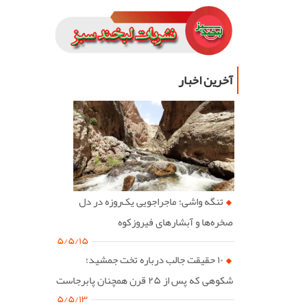
آخرین اخبار
تنگه واشی؛ ماجراجویی یک‌روزه در دل
صخره‌ها و آبشارهای فیروزکوه
۵/۵/۱۵
۱۰ حقیقت جالب درباره تخت جمشید؛
شکوهی که پس از ۲۵ قرن همچنان پابرجاست
۵/۵/۱۳