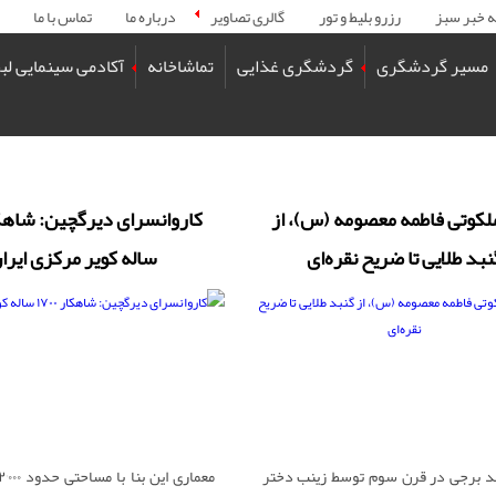
ه خبر سبز
رزرو بلیط و تور
گالری تصاویر
درباره ما
تماس با ما
مسیر گردشگری
گردشگری غذایی
تماشاخانه
آکادمی سینمایی لب
لکوتی فاطمه معصومه (س)، از
نبد طلایی تا ضریح نقره‌ای
ساله کویر مرکزی ایرا
بد برجی در قرن سوم توسط زینب دختر