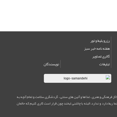
رزرو بلیط و تور
هفته نامه خبر سبز
گالری تصاویر
تبلیغات
نویسندگان
مراکز فرهنگی و هنری ، غذاها و آئین های سنتی ، گردشگری سلامت و تمام آنچه به
ا ربط دارد و ندارد، البته با چاشنی لبخند چون قرار است کاری کنیم که حالمان