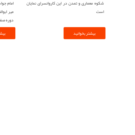
شکوه معماری و تمدن در این کاروانسرای نمایان
است
میر ابوا
شد. گنبد
بیشتر بخوانید
بیشت
بازسازی 