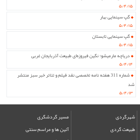
۵/۴/۱۵
گپ سینمایی بهار
۵/۴/۱۵
گپ سینمایی تابستان
۵/۴/۱۵
دریاچه مارمیشو؛ نگین فیروزه‌ای طبیعت آذربایجان غربی
۵/۴/۱۴
شماره 311 هفته نامه تخصصی نقد فیلم و تئاتر خبر سبز منتشر
شد
۵/۴/۱۳
شهرگردی
مسیر گردشگری
طبیعت گردی
آئین ها و مراسم سنتی