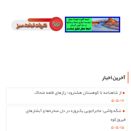
آخرین اخبار
از شاهنامه تا کوهستان هشترود؛ رازهای قلعه ضحاک
۵/۵/۱۷
تنگه واشی؛ ماجراجویی یک‌روزه در دل صخره‌ها و آبشارهای
فیروزکوه
۵/۵/۱۵