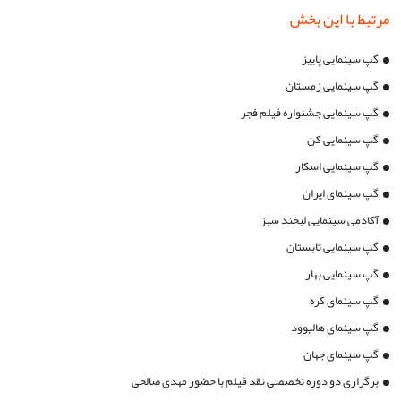
مرتبط با این بخش
گپ سینمایی پاییز
گپ سینمایی زمستان
گپ سینمایی جشنواره فیلم فجر
گپ سینمایی کن
گپ سینمایی اسکار
گپ سینمای ایران
آکادمی سینمایی لبخند سبز
گپ سینمایی تابستان
گپ سینمایی بهار
گپ سینمای کره
گپ سینمای هالیوود
گپ سینمای جهان
برگزاری دو دوره تخصصی نقد فیلم با حضور مهدی صالحی