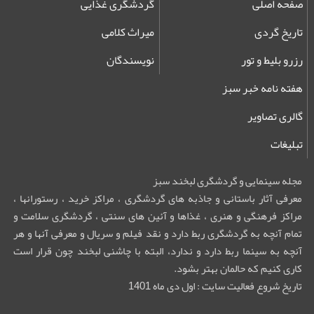
صفحه اصلی
گردشگری غذایی
تاریخ گردی
میراث کلامی
رزرو بلیط و تور
نویسندگان
هفته نامه خبر سبز
گالری تصاویر
تبلیغات
مجله سینمایی و گردشگری لبخند سبز
معرفی آثار باستانی و جاذبه های گردشگری ، مراکز خرید ، رستورانها ،
مراکز فرهنگی و هنری ، غذاها و آئین های سنتی ، گردشگری سلامت و
تمام آنچه به گردشگری ربط دارد و نقد فیلم و سریال و معرفی آنها و هر
آنچه به سینما ربط دارد و ندارد، البته با چاشنی لبخند چون قرار است
کاری کنیم که حالمان بهتر بشود.
تاریخ شروع فعالیت سایت : اول دی ماه 1401