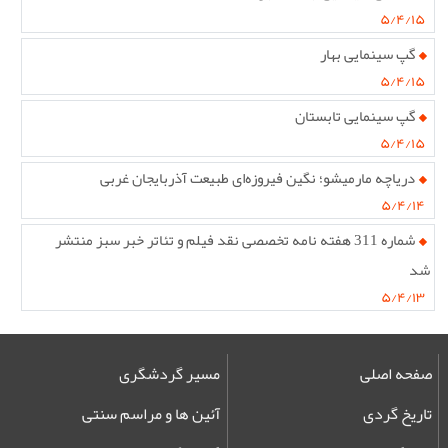
۵/۴/۱۵
گپ سینمایی بهار
۵/۴/۱۵
گپ سینمایی تابستان
۵/۴/۱۵
دریاچه مارمیشو؛ نگین فیروزه‌ای طبیعت آذربایجان غربی
۵/۴/۱۴
شماره 311 هفته نامه تخصصی نقد فیلم و تئاتر خبر سبز منتشر
شد
۵/۴/۱۳
صفحه اصلی
مسیر گردشگری
تاریخ گردی
آئین ها و مراسم سنتی