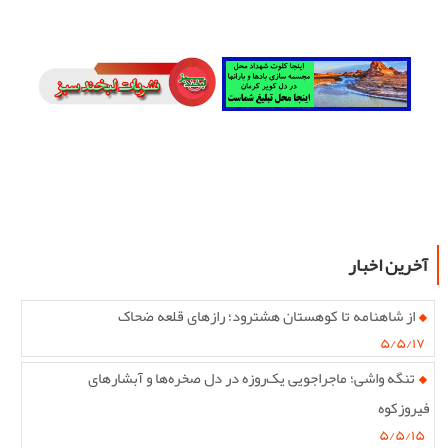
آخرین اخبار
از شاهنامه تا کوهستان هشترود؛ رازهای قلعه ضحاک
۵/۵/۱۷
تنگه واشی؛ ماجراجویی یک‌روزه در دل صخره‌ها و آبشارهای
فیروزکوه
۵/۵/۱۵