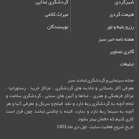
شهرگردی
گردشگری غذایی
طبیعت گردی
میراث کلامی
رزرو بلیط و تور
نویسندگان
هفته نامه خبر سبز
گالری تصاویر
تبلیغات
مجله سینمایی و گردشگری لبخند سبز
معرفی آثار باستانی و جاذبه های گردشگری ، مراکز خرید ، رستورانها ،
مراکز فرهنگی و هنری ، غذاها و آئین های سنتی ، گردشگری سلامت و
تمام آنچه به گردشگری ربط دارد و نقد فیلم و سریال و معرفی آنها و هر
آنچه به سینما ربط دارد و ندارد، البته با چاشنی لبخند چون قرار است
کاری کنیم که حالمان بهتر بشود.
تاریخ شروع فعالیت سایت : اول دی ماه 1401