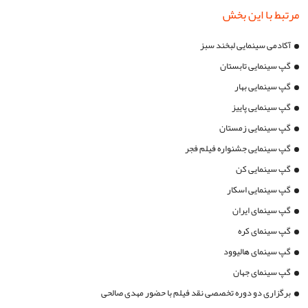
مرتبط با این بخش
آکادمی سینمایی لبخند سبز
گپ سینمایی تابستان
گپ سینمایی بهار
گپ سینمایی پاییز
گپ سینمایی زمستان
گپ سینمایی جشنواره فیلم فجر
گپ سینمایی کن
گپ سینمایی اسکار
گپ سینمای ایران
گپ سینمای کره
گپ سینمای هالیوود
گپ سینمای جهان
برگزاری دو دوره تخصصی نقد فیلم با حضور مهدی صالحی