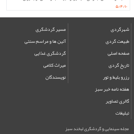
۵/۴/۱۰
شهرگردی
مسیر گردشگری
طبیعت گردی
آئین ها و مراسم سنتی
صفحه اصلی
گردشگری غذایی
تاریخ گردی
میراث کلامی
رزرو بلیط و تور
نویسندگان
هفته نامه خبر سبز
گالری تصاویر
تبلیغات
مجله سینمایی و گردشگری لبخند سبز