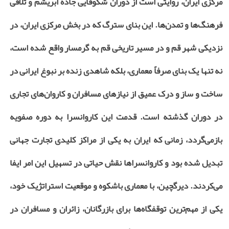
مرکزی ایران، روایتی است از دوران شکوفایی جاده ابریشم و تلاقی
فرهنگ‌ها و تمدن‌ها. این بنای سترگ که در بخش مرکزی ایران، در
نزدیکی شهر قم و در مسیر تاریخی قم به گرمسار واقع شده است،
نه تنها یک بنای صرفاً معماری، بلکه شاهدی زنده بر نبوغ ایرانی در
ساخت و ساز و درک عمیق از نیازهای مسافران و کاروان‌های تجاری
در دوران گذشته است. قدمت این کاروانسرا به دوره صفویه
بازمی‌گردد، زمانی که ایران به یکی از مراکز کلیدی تجارت جهانی
تبدیل شده بود و کاروانسراها نقش حیاتی در تسهیل این امر ایفا
می‌کردند. دیرگچین، با معماری باشکوه و موقعیت استراتژیک خود،
یکی از مهم‌ترین توقفگاه‌ها برای بازرگانان، زائران و مسافران در