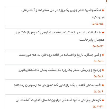
تنگه واشی؛ ماجراجویی یک‌روزه در دل صخره‌ها و آبشارهای
فیروزکوه
۵/۵/۱۵
۱۰ حقیقت جالب درباره تخت جمشید؛ شکوهی که پس از ۲۵ قرن
همچنان پابرجاست
۵/۵/۱۳
وقتی جنگل، تاریخ و افسانه در قلعه رودخان به هم می‌رسند
۵/۵/۱۰
وردیج و واریش؛ سفر یک‌روزه به بهشت پنهان دامنه‌های البرز
۵/۵/۸
افسانه‌های قلعه بابک؛ رازهایی که هنوز در مه ارسباران زنده‌اند
۵/۵/۶
کوه‌های بازالتی ماکو؛ شاهکار میلیون‌ها سال فعالیت آتشفشانی
۵/۴/۳۱