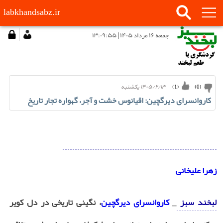
labkhandsabz.ir
جمعه ۱۶ مرداد ۱۴۰۵ | ۱۳:۰۹:۵۵
۱۴۰۵/۲/۱۳ يكشنبه
)
1
(
)
0
(
کاروانسرای دیرگچین: اقیانوس خشت و آجر، گهواره تجار تاریخ
زهرا علیخانی
لبخند سبز
_
کاروانسرای دیرگچین
، نگینی تاریخی در دل کویر