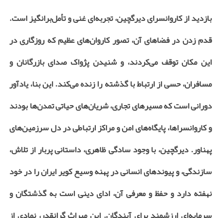
بازدید از کاروانسرای دیرگچین، تجربه‌ای غنی و تأمل‌برانگیز است.
قدم زدن در فضاهای آن، تصور کاروان‌های عظیم که روزگاری در
این مکان توقف می‌کردند، و شنیدن پژواک صدای بازرگانان و
مسافران، حسی از ارتباط با گذشته را زنده می‌کند. این بنا، یادآور
دورانی است که مسیرهای تجاری، شریان‌های حیاتی تمدن‌ها بودند
و کاروانسراها، پایگاه‌های امن و مراکز ارتباطی در دل سرزمین‌های
پهناور. دیرگچین، با وجود سادگی ظاهری، داستانی پربار از تلاش،
سازندگی، و پیوندهای انسانی در پهنه وسیع کویر ایران را در خود
نهفته دارد و حفظ و معرفی آن، ادای دینی است به گذشتگان و
سرمایه‌ای ارزشمند برای آیندگان. این میراث گرانقدر، نمادی از