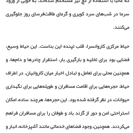
که غالباً با استفاده از گچ نیز مستحکم شده‌اند، به خوبی از ورود
سرما در شب‌های سرد کویری و گرمای طاقت‌فرسای روز جلوگیری
می‌کنند.
حیاط مرکزی کاروانسرا، قلب تپنده این بناست. این حیاط وسیع،
فضایی بود برای تخلیه و بارگیری بار، استقرار چادرها و دام‌ها، و
همچنین محلی برای تعامل و تبادل اخبار میان کاروانیان. در اطراف
حیاط، حجره‌هایی برای اقامت مسافران و طویله‌هایی برای نگهداری
حیوانات، در نظر گرفته شده بود. این حجره‌ها، هرچند ساده، امکان
استراحتی امن و دور از گزند باد و طوفان را برای مسافران فراهم
می‌کردند. همچنین، وجود فضاهای خدماتی مانند آشپزخانه، انبار و