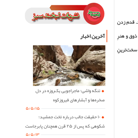
د. قدم زدن
آخرین اخبار
ذوق و هنرِ
 سخت‌ترینِ
تنگه واشی؛ ماجراجویی یک‌روزه در دل
صخره‌ها و آبشارهای فیروزکوه
۵/۵/۱۵
۱۰ حقیقت جالب درباره تخت جمشید؛
شکوهی که پس از ۲۵ قرن همچنان پابرجاست
۵/۵/۱۳