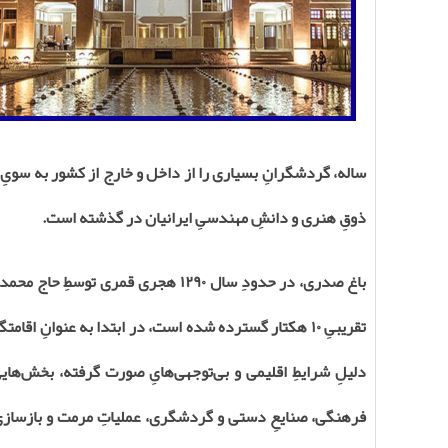
ساله، گردشگرانِ بسیاری را از داخل و خارج از کشور به سویِ
ذوقِ هنری و دانشِ مهندسیِ ایرانیان در گذشته است.
باغ صدری، در حدودِ سال ۱۲۹۰ هجری قم
تقریبیِ ۱۰ هکتار گسترده شده است، در ابتدا به عنوانِ ا
دلیلِ شرایطِ اقلیمی و بی‌توجهی‌هایِ صورت گرفته، بخش‌هایی 
فرهنگی، صنایعِ دستی و گردشگری، عملیاتِ مرمت و بازسازیِ 