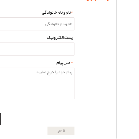
*
نام و نام خانوادگی
پست الکترونیک
*
متن پیام
0 نظر