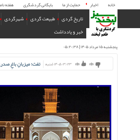
خانه
اخبار
حمایت از ما
بایگانی گردشگری
هفته نام
تاریخ گردی
طبیعت گردی
شهرگردی
خبر و یادداشت
پنجشنبه ۱۵ مرداد ۱۴۰۵ | ۰۵:۲۰:۳۸
تفت؛ میزبانِ باغِ صد
۱۴۰۵/۳/۲۳ شنبه
)
0
(
)
0
(