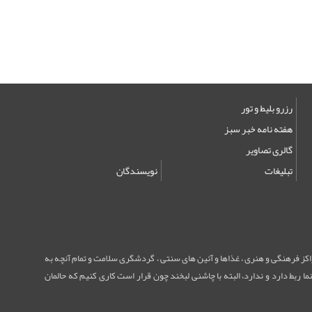
رزرو بلیط و تور
هفته نامه خبر سبز
گالری تصاویر
تبلیغات
نویسندگان
مراکز فرهنگی و هنری ، غذاها و آئین های سنتی ، گردشگری سلامت و تمام آنچه به
ا ربط دارد و ندارد، البته با چاشنی لبخند چون قرار است کاری کنیم که حالمان