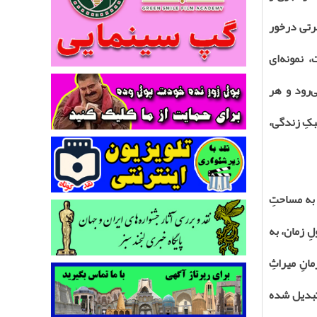
هرتی درخور
 نمونه‌ای
ی‌رود و هر
بکِ زندگی،
ینی به مساحتِ
لِ زمان، به
انِ میراثِ
 تبدیل شده