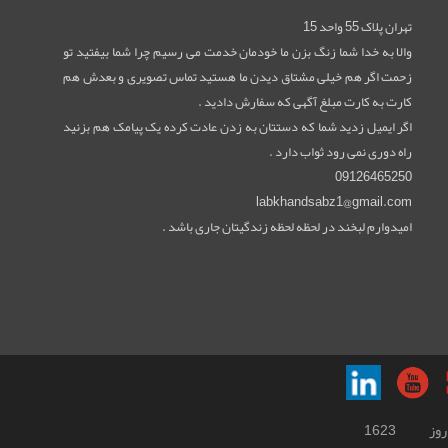
تهران پلاک 55 واحد 15
والا به خدا شما زنگ بزن ما خودمان خدمت می رسیم چرا شما بیفتید تو
زحمت اگر هم خیلی مشتاق دیدن ما هستید تماس تصویری و بعدش هم
کارت به کارت مبلغ آگهی که سفارش دادید .
اگر ایمیل زدید شما که دستتان به زدن عادت کرده یک پیامک هم بزنید
راه دوری نمی رود ثواب دارد .
09126465250
labkhandsabz1@gmail.com
امیدوارم لبخند در لحظه لحظه زندگیتان جاری باشد .
روز
1623