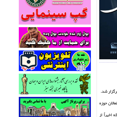
رگزار شد.
الان حوزه
اخیراً از