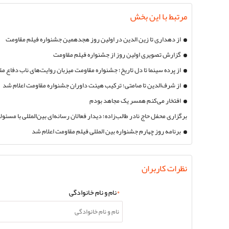
مرتبط با این بخش
از دهداری تا زین الدین در اولین روز هجدهمین جشنواره فیلم مقاومت
گزارش تصویری اولین روز از جشنواره فیلم مقاومت
از پرده سینما تا دل تاریخ؛ جشنواره مقاومت میزبان روایت‌های ناب دفاع
از شرف‌الدین تا صامتی؛ ترکیب هیئت داوران جشنواره مقاومت اعلام شد
افتخار می‌کنم همسر یک مجاهد بودم
برگزاری محفل حاج نادر طالب‌زاده؛ دیدار فعالان رسانه‌ای بین‌المللی با مسئو
مقاومت
برنامه روز چهارم جشنواره بین المللی فیلم مقاومت اعلام شد
نظرات کاربران
*
نام و نام خانوادگی