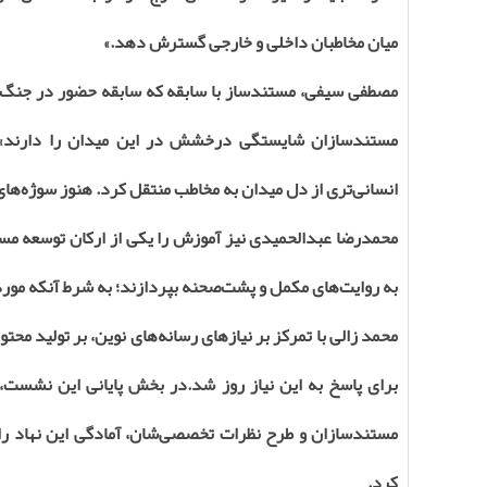
میان مخاطبان داخلی و خارجی گسترش دهد.»
مستندسازان شایستگی درخشش در این میدان را دارند»، گفت
انسانی‌تری از دل میدان به مخاطب منتقل کرد. هنوز سوژه‌های
محمدرضا عبدالحمیدی نیز آموزش را یکی از ارکان توسعه مست
به روایت‌های مکمل و پشت‌صحنه بپردازند؛ به شرط آنکه مورد 
محمد زالی با تمرکز بر نیازهای رسانه‌های نوین، بر تولید محت
برای پاسخ به این نیاز روز شد.در بخش پایانی این نشست،
مستندسازان و طرح نظرات تخصصی‌شان، آمادگی این نهاد را 
کرد.