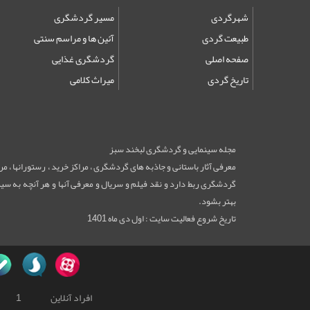
شهرگردی
مسیر گردشگری
طبیعت گردی
آئین ها و مراسم سنتی
صفحه اصلی
گردشگری غذایی
تاریخ گردی
میراث کلامی
مجله سینمایی و گردشگری لبخند سبز
معرفی آثار باستانی و جاذبه های گردشگری ، مراکز خرید ، رستورانها ، 
گردشگری ربط دارد و نقد فیلم و سریال و معرفی آنها و هر آنچه به سینم
بهتر بشود.
تاریخ شروع فعالیت سایت : اول دی ماه 1401
افراد آنلاین
1