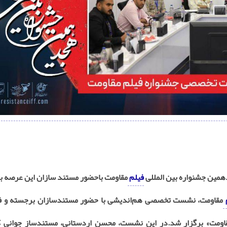
مین جشنواره بین المللی
فیلم
مقاومت باحضور مستند سازان این عرصه ب
مقاومت، نشست تخصصی هم‌اندیشی با حضور مستندسازان برجسته و فع
اومت» برگزار شد.در این نشست، محسن اردستانی، مستندساز جوانی که 