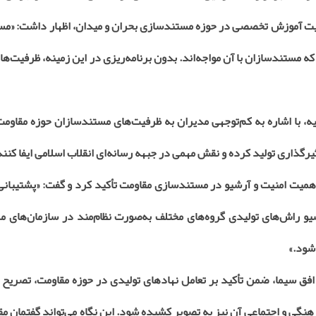
همیت آموزش تخصصی در حوزه مستندسازی بحران و میدان، اظهار داشت: «مس
مستندسازان با آن مواجه‌اند. بدون برنامه‌ریزی در این زمینه، ظرفیت‌های
 با اشاره به کم‌توجهی مدیران به ظرفیت‌های مستندسازان حوزه مقاومت
رگذاری تولید کرده و نقش مهمی در جبهه رسانه‌ای انقلاب اسلامی ایفا کنند
همیت امنیت و آرشیو در مستندسازی مقاومت تأکید کرد و گفت: «پشتیبانی 
راش‌های تولیدی گروه‌های مختلف به‌صورت نظام‌مند در سازمان‌های مر
شود.»
ق سیما، ضمن تأکید بر تعامل نهادهای تولیدی در حوزه مقاومت، تصریح ک
فرهنگی و اجتماعی آن نیز به تصویر کشیده شود. این نگاه می‌تواند گفتمان مق