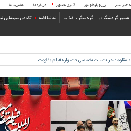
ه خبر سبز
رزرو بلیط و تور
گالری تصاویر
درباره ما
تماس با ما
مسیر گردشگری
گردشگری غذایی
تماشاخانه
آکادمی سینمایی لب
د مقاومت در نشست تخصصی جشنواره فیلم مقاومت