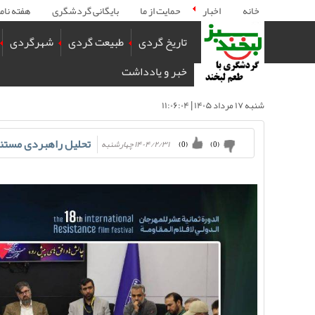
خانه
اخبار
حمایت از ما
بایگانی گردشگری
هفته نام
تاریخ گردی
طبیعت گردی
شهرگردی
خبر و یادداشت
شنبه ۱۷ مرداد ۱۴۰۵ | ۱۱:۰۶:۰۴
تحلیل راهبردی مستن
۱۴۰۴/۲/۳۱ چهارشنبه
)
0
(
)
0
(