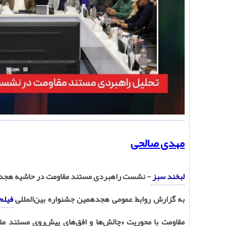
مهدی صالحی
لبخند سبز
- نشست راهبردی مستند مقاومت در حاشیه هجده
به گزارش روابط عمومی هجدهمین جشنواره بین‌المللی
فیلم
مقاومت با محوریت «چالش‌ها و افق‌های پیش‌روی مستند مق