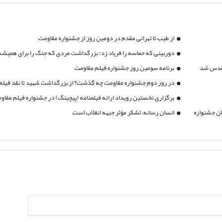
از طیب تا تهرانی مقدم در دومین روز از جشنواره مقاومت
دوربینی که حماسه را فریاد زد؛ بزرگداشت مردی که جنگ را برای همیشه
 مقدس شد
برنامه سومین روز جشنواره فیلم مقاومت
در روز دوم جشنواره مقاومت چه گذشت؟ از بزرگداشت شهید تا نقد فیلم‌
برگزاری نخستین رویداد ارائه فیلمنامه (پیچینگ) در جشنواره فیلم مقاو
لان جشنواره
انسان رسانه، لشکر مؤثر جبهه انقلاب است