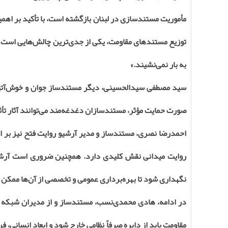
مأموریت مستندسازی در لبنان بازگشته است، با تأکید بر ا
توزیع مستندهای مقاومت، یکی از جدی‌ترین چالش‌هایی است که 
به بار نمی‌نشیند.»
سید مصطفی سیدالحسینی، دیگر مستندساز جوان و خوش‌آتیه،
صورت حمایت مؤثر، مستندسازان دغدغه‌مند می‌توانند آثار تأثی
احمدرضا نصری، مستندساز و مدیر آرشیو روایت فتح نیز بر ا
روایت میدانی نقش کلیدی دارد. همچنین ضروری است آرشیو 
نگهداری شود تا بهره‌برداری عمومی و تخصصی از آن‌ها ممکن 
در ادامه، هادی محمدی‌نسب، مستندساز و از مدیران شبکه اف
مقاومت باید از دایره صرفاً نظامی خارج شود و ابعاد انسانی، 