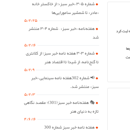
شماره ۳۰۵ «خبر سبز»؛ از خاکستر خانه
«مادر» تا شمشیر سامورایی‌ها
۵/۲/۲۵
هفته‌نامه «خبر سبز» – شماره ۳۰۴ منتشر
 ثبت کرد
شد
۵/۲/۱۶
ها
شماره ۳۰۳ هفته نامه خبر سبز؛ از کلانتری
مت
تا گنج‌نامه، از شیدا تا اقتصاد هنر
۵/۲/۹
📢 شماره 302هفته نامه سینمایی «خبر
سبز» منتشر شد.
۵/۲/۳
🎭 هفته‌نامه خبر سبز(301)؛ مقصد نگاهی
تازه به دنیای هنر
۴/۶/۱۶
هفته نامه خبر سبز شماره 300