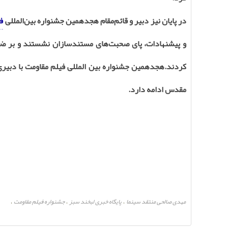
در پایان نیز دبیر و قائم‌مقام هجدهمین جشنواره بین‌المللی
ف
و پیشنهادات، پای صحبت‌های مستندسازان نشستند و بر ضر
کردند.هجدهمین جشنواره بین المللی فیلم مقاومت با دبیری 
مقدس ادامه دارد.
مهدی صالحی منتقد سینما
پایگاه خبری لبخند سبز
جشنواره فیلم مقاومت
،
،
،