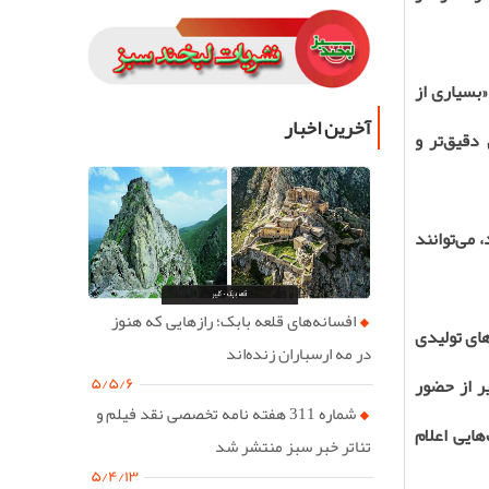
ن اینکه «بسیاری از
آخرین اخبار
دقیق‌تر و
می‌توانند
افسانه‌های قلعه بابک؛ رازهایی که هنوز
های تولیدی
در مه ارسباران زنده‌اند
۵/۵/۶
ر از حضور
شماره 311 هفته نامه تخصصی نقد فیلم و
ایی اعلام
تئاتر خبر سبز منتشر شد
۵/۴/۱۳