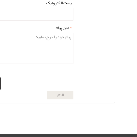
پست الکترونیک
*
متن پیام
0 نظر