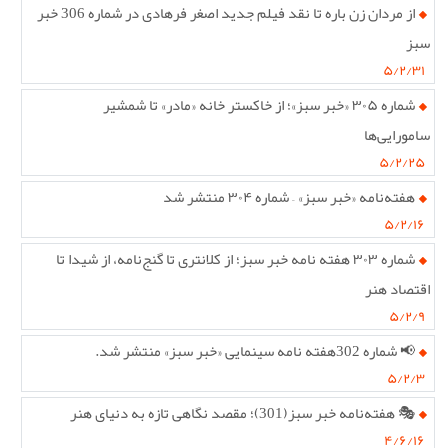
از مردان زن باره تا نقد فیلم جدید اصغر فرهادی در شماره 306 خبر
سبز
۵/۲/۳۱
شماره ۳۰۵ «خبر سبز»؛ از خاکستر خانه «مادر» تا شمشیر
سامورایی‌ها
۵/۲/۲۵
هفته‌نامه «خبر سبز» – شماره ۳۰۴ منتشر شد
۵/۲/۱۶
شماره ۳۰۳ هفته نامه خبر سبز؛ از کلانتری تا گنج‌نامه، از شیدا تا
اقتصاد هنر
۵/۲/۹
📢 شماره 302هفته نامه سینمایی «خبر سبز» منتشر شد.
۵/۲/۳
🎭 هفته‌نامه خبر سبز(301)؛ مقصد نگاهی تازه به دنیای هنر
۴/۶/۱۶