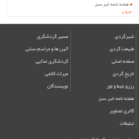
هفته نامه خبر سبز
۱/۹/۳
شهرگردی
مسیر گردشگری
طبیعت گردی
آئین ها و مراسم سنتی
صفحه اصلی
گردشگری غذایی
تاریخ گردی
میراث کلامی
رزرو بلیط و تور
نویسندگان
هفته نامه خبر سبز
گالری تصاویر
تبلیغات