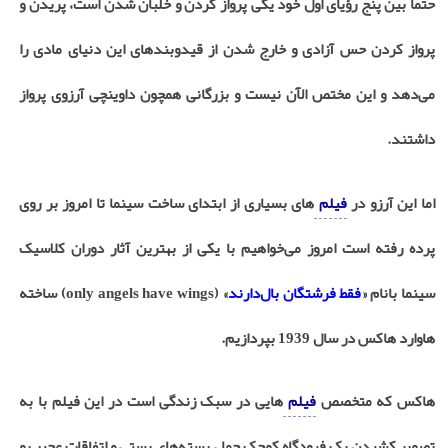
حتماً بین پنج رؤیای اول خود یکی پرواز کردن و خلبان شدن است، پریدن و
پرواز کردن حس آزادی و خارج شدن از قیدوبندهای این دنیای مادی را
می‌دهد و این مختص الآن نیست و بزرگانی همچون داوینچی آرزوی پرواز
داشتند.
اما این آرزو در
فیلم
‌های بسیاری از ابتدای ساخت سینما تا امروز بر روی
پرده رفته است امروز می‌خواهیم با یکی از بهترین آثار دوران کلاسیک
سینما بانام «
فقط فرشتگان بال‌دارند
» (only angels have wings) ساخته
هاوارد هاکس در سال 1939 بپردازیم.
هاکس که متخصص
فیلم
‌هایی در سبک زندگی است در این فیلم با به
تصویر کشیدن یک فرودگاه کوچک حمل بسته‌های پستی و اتفاقات عجیب و