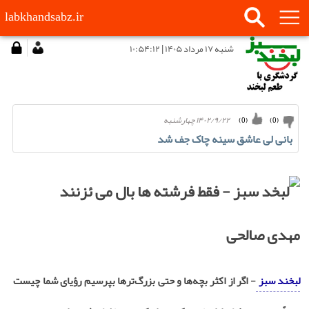
labkhandsabz.ir
شنبه ۱۷ مرداد ۱۴۰۵ | ۱۰:۵۴:۱۲
۱۴۰۲/۹/۲۲ چهارشنبه
)
0
(
)
0
(
بانی لی عاشق سینه چاک جف شد
مهدی صالحی
لبخند سبز
- اگر از اکثر بچه‌ها و حتی بزرگ‌ترها بپرسیم رؤیای شما چیست