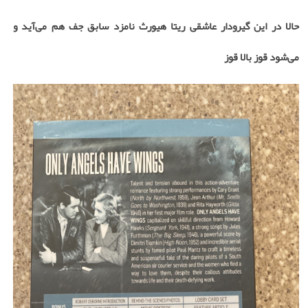
حالا در این گیرودار عاشقی ریتا هیورث نامزد سابق جف هم می‌آید و
می‌شود قوز بالا قوز