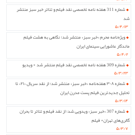
شماره 311 هفته نامه تخصصی نقد فیلم و تئاتر خبر سبز منتشر
شد
۵/۴/۱۳
ویژه‌نامه محرم «خبر سبز» منتشر شد؛ نگاهی به هشت فیلم
ماندگار عاشورایی سینمای ایران
۵/۴/۲
شماره 309 هفته نامه تخصصی نقد فیلم منتشر شد + ویدیو
۵/۳/۲۳
شماره ۳۰۸ هفته‌نامه «خبر سبز» منتشر شد؛ از نقد سریال «۲۱» تا
تحلیل جدیدترین فیلم پست مدرن ایران
۵/۳/۱۴
شماره 307 «خبر سبز» ویدویی شد؛ از نقد فیلم و تئاتر تا بحران
گالری‌های تهران+ فیلم
۵/۳/۷