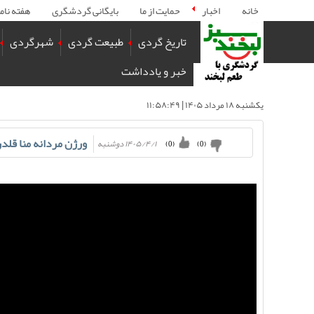
خانه
اخبار
حمایت از ما
بایگانی گردشگری
هفته نام
تاریخ گردی
طبیعت گردی
شهرگردی
خبر و یادداشت
يكشنبه ۱۸ مرداد ۱۴۰۵ | ۱۱:۵۸:۴۹
ورژن مردانه منا قلد
۱۴۰۵/۴/۱ دوشنبه
)
0
(
)
0
(