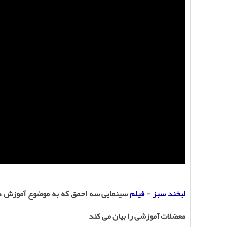
لبخند سبز
-
فیلم
سینمایی سه احمق که به موضوع آموزش در
معضلات آموزشی را بیان می کند