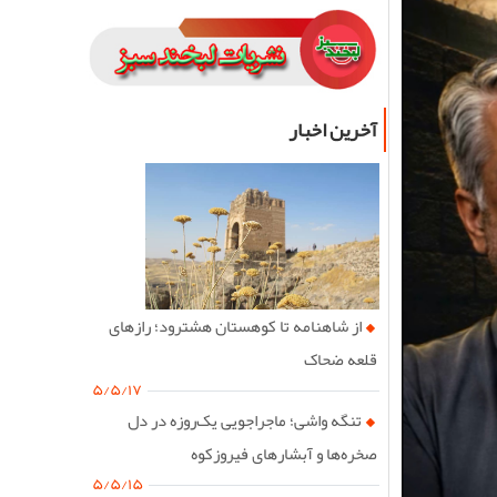
آخرین اخبار
از شاهنامه تا کوهستان هشترود؛ رازهای
قلعه ضحاک
۵/۵/۱۷
تنگه واشی؛ ماجراجویی یک‌روزه در دل
صخره‌ها و آبشارهای فیروزکوه
۵/۵/۱۵