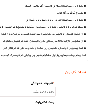
نقد و بررسی فیلم اسکاری داستان آمریکایی+ فیلم
تمساح گوگولی آقا جواد
نقد و بررسی فیلم لاله در برنامه نقد با زیر شلواری
سکوت، فریاد و کابوس؛ نقد و بررسی نسل سکوت و یتیمچه در جشنواره تئا
از خشم کودکان تا کابوس دانشجویی؛ نقد خشم قلمبه و کرشن دو + فیلم
از عشق در کازابلانکا تا مدرسه‌ای بدون تابستان؛ نقد دو نمایش متفاوت + 
نقد ویدیویی دو نماش خندیدن زیر مشت و لگد و ساحلی ها در تئاتر فجر
نقد ویدویی فیلم های روز اول جشنواره فجر، چرا پولهای دولتی صرف فیلم ه
شود.
نظرات کاربران
*
نام و نام خانوادگی
پست الکترونیک