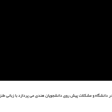
 دانشگاه و مشکلات پیش روی دانشجویان هندی می پردازد با زبانی طنز 