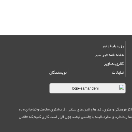
رزرو بلیط و تور
هفته نامه خبر سبز
گالری تصاویر
تبلیغات
نویسندگان
مراکز فرهنگی و هنری ، غذاها و آئین های سنتی ، گردشگری سلامت و تمام آنچه به
ا ربط دارد و ندارد، البته با چاشنی لبخند چون قرار است کاری کنیم که حالمان