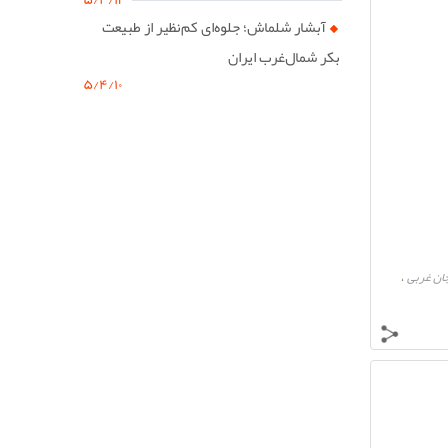
آبشار شلماش؛ جلوه‌ای کم‌نظیر از طبیعت
بکر شمال‌غرب ایران
۵/۴/۱۰
ان غربی
،