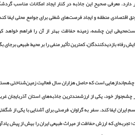
 دارد. معرفی صحیح این جاذبه در کنار ایجاد امکانات مناسب گردش
ق اقتصادی منطقه و ایجاد فرصت‌های شغلی برای جوامع محلی ایفا کن
ت‌محیطی این چشمه، زمینه حفاظت بهتر از آن را فراهم خواهد کر
ش رفاه بازدیدکنندگان، کمترین تأثیر منفی را بر محیط طبیعی برجای بگ
چشم‌اندازهایی است که حاصل هزاران سال فعالیت زمین‌شناختی هستند
ر چشم‌نواز خود، یکی از ارزشمندترین جاذبه‌های استان آذربایجان غرب
م ایران ایفا کند. سفر به گراوان، فرصتی برای آشنایی با یکی از شگفتی
تجربه‌ای که ارزش حفاظت از میراث طبیعی ایران را بیش از پیش یادآو