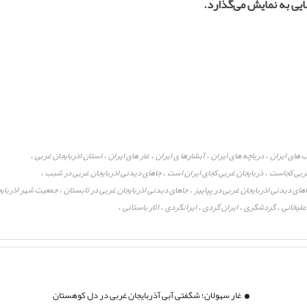
یی به نمایش می‌گذارد.
ب های ایران
دریاچه های ایران
آبشارها ی ایران
غار های ایران
استان اذربایجان غربی
،
،
،
،
،
غربی کجاست
ذربایجان غربی کجای ایران است
جاهای دیدنی اذربایجان غربی در شبب
،
،
،
های دیدنی اذربایجان غربی در پپاییز
جاهای دیدنی اذربایجان غربی در تابستان
جمعیت شهر اذربایج
،
،
علیخانی
گردشگری
ایران گردی
ایرانگردی
اثار باستانی
،
،
،
،
،
غار سهولان؛ شگفتی آبی آذربایجان غربی در دل کوهستان