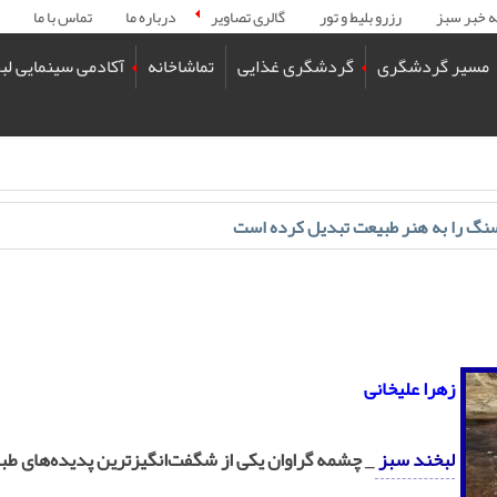
ه خبر سبز
رزرو بلیط و تور
گالری تصاویر
درباره ما
تماس با ما
مسیر گردشگری
گردشگری غذایی
تماشاخانه
آکادمی سینمایی لب
سنگ را به هنر طبیعت تبدیل کرده است
زهرا علیخانی
لبخند سبز
_ چشمه گراوان یکی از شگفت‌انگیزترین پدیده‌های طب