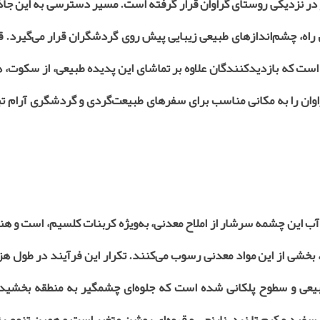
در نزدیکی روستای گراوان قرار گرفته است. مسیر دسترسی به این جاذب
 راه، چشم‌اندازهای طبیعی زیبایی پیش روی گردشگران قرار می‌گیرد. ق
است که بازدیدکنندگان علاوه بر تماشای این پدیده طبیعی، از سکوت، ه
اوان را به مکانی مناسب برای سفرهای طبیعت‌گردی و گردشگری آرام ت
ب این چشمه سرشار از املاح معدنی، به‌ویژه کربنات کلسیم، است و هنگ
 بخشی از این مواد معدنی رسوب می‌کنند. تکرار این فرآیند در طول هز
یعی و سطوح پلکانی شده است که جلوه‌ای چشمگیر به منطقه بخشیده
سفید و کرم تا زرد، نارنجی و قهوه‌ای روشن متغیر است و همین تنوع رن