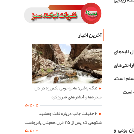
آخرین اخبار
 لایه‌های
راحتی‌های
مسلم است،
تنگه واشی؛ ماجراجویی یک‌روزه در دل
ه است.
صخره‌ها و آبشارهای فیروزکوه
۵/۵/۱۵
۱۰ حقیقت جالب درباره تخت جمشید؛
شکوهی که پس از ۲۵ قرن همچنان پابرجاست
ن بومی و
۵/۵/۱۳