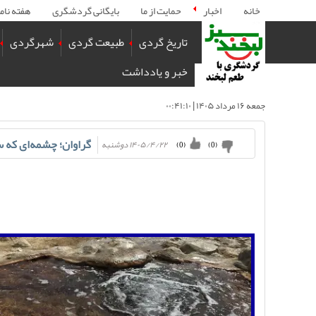
خانه
اخبار
حمایت از ما
بایگانی گردشگری
هفته نام
تاریخ گردی
طبیعت گردی
شهرگردی
خبر و یادداشت
جمعه ۱۶ مرداد ۱۴۰۵ | ۰۰:۴۱:۱۰
گراوان؛ چشمه‌ای که 
۱۴۰۵/۴/۲۲ دوشنبه
)
0
(
)
0
(