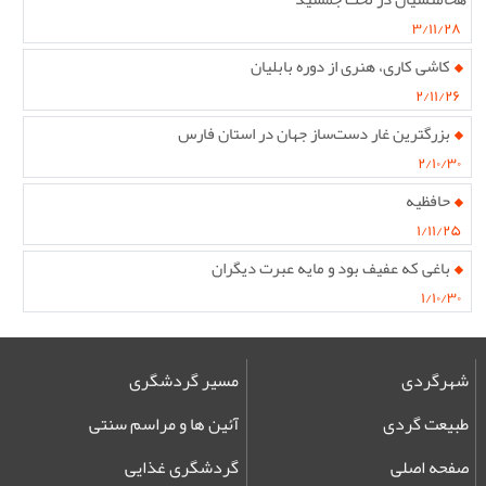
۳/۱۱/۲۸
کاشی کاری، هنری از دوره بابلیان
۲/۱۱/۲۶
بزرگترین غار دست‌ساز جهان در استان فارس
۲/۱۰/۳۰
حافظیه
۱/۱۱/۲۵
باغی که عفیف بود و مایه عبرت دیگران
۱/۱۰/۳۰
شهرگردی
مسیر گردشگری
طبیعت گردی
آئین ها و مراسم سنتی
صفحه اصلی
گردشگری غذایی