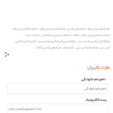
نقد فیلم برای زیکو
فیلم های مصری
فیلم کمدی برای زیکو
دانلود فیلم برای زیکو
،
،
،
،
فیلم سینمایی برای زیکو
نابغه
مسابقات بهترین نابغه قرن
لبخند سبز
،
،
،
،
پایگاه گردشگری لبخند سبز
پایگاه خبری گردشگری لبخند سبز
اقتصاد گردشگری
،
،
،
خبر سبز
هفته نامه خبر سبز
نقد فیلم
فیلم های کمدی 2023
،
،
،
،
نظرات کاربران
*
نام و نام خانوادگی
پست الکترونیک