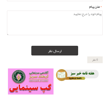
*
متن پیام
ارسال نظر
0 نظر