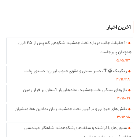
آخرین اخبار
۱۰ حقیقت جالب درباره تخت جمشید؛ شکوهی که پس از ۲۵ قرن
همچنان پابرجاست
۵/۵/۱۳
رنگینک 🍯🌴، دسر سنتی و مقوی جنوب ایران+ دستور پخت
۴/۱۱/۲۸
بال‌های سنگی تخت جمشید، نمادهایی از آسمان بر فراز زمین
۴/۵/۲۱
نقش‌های حیوانی و ترکیبی تخت جمشید، زبان نمادین هخامنشیان
۳/۱۲/۵
ستون‌های افراشته و سقف‌های شکوهمند، شاهکار مهندسی
هخامنشیان در تخت جمشید