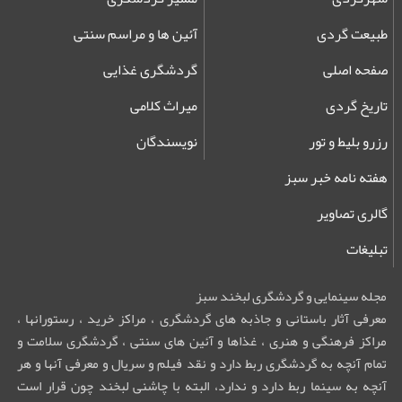
طبیعت گردی
آئین ها و مراسم سنتی
صفحه اصلی
گردشگری غذایی
تاریخ گردی
میراث کلامی
رزرو بلیط و تور
نویسندگان
هفته نامه خبر سبز
گالری تصاویر
تبلیغات
مجله سینمایی و گردشگری لبخند سبز
معرفی آثار باستانی و جاذبه های گردشگری ، مراکز خرید ، رستورانها ،
مراکز فرهنگی و هنری ، غذاها و آئین های سنتی ، گردشگری سلامت و
تمام آنچه به گردشگری ربط دارد و نقد فیلم و سریال و معرفی آنها و هر
آنچه به سینما ربط دارد و ندارد، البته با چاشنی لبخند چون قرار است