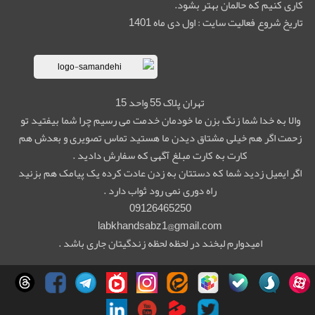
کاری کنیم که حالمان بهتر بشود.
تاریخ شروع فعالیت سایت : اول دی ماه 1401
تهران پلاک 55 واحد 15
والا به خدا شما زنگ بزن ما خودمان خدمت می رسیم چرا شما بیفتید تو
زحمت اگر هم خیلی مشتاق دیدن ما هستید تماس تصویری و بعدش هم
کارت به کارت مبلغ آگهی که سفارش دادید .
اگر ایمیل زدید شما که دستتان به زدن عادت کرده یک پیامک هم بزنید
راه دوری نمی رود ثواب دارد .
09126465250
labkhandsabz1@gmail.com
امیدوارم لبخند در لحظه لحظه زندگیتان جاری باشد .