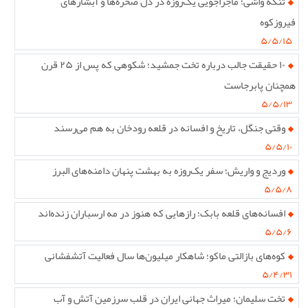
تنگه واشی؛ ماجراجویی یک‌روزه در دل صخره‌ها و آبشارهای
فیروزکوه
۵/۵/۱۵
۱۰ حقیقت جالب درباره تخت جمشید؛ شکوهی که پس از ۲۵ قرن
همچنان پابرجاست
۵/۵/۱۳
وقتی جنگل، تاریخ و افسانه در قلعه رودخان به هم می‌رسند
۵/۵/۱۰
وردیج و واریش؛ سفر یک‌روزه به بهشت پنهان دامنه‌های البرز
۵/۵/۸
افسانه‌های قلعه بابک؛ رازهایی که هنوز در مه ارسباران زنده‌اند
۵/۵/۶
کوه‌های بازالتی ماکو؛ شاهکار میلیون‌ها سال فعالیت آتشفشانی
۵/۴/۳۱
تخت سلیمان؛ میراث جهانی ایران در قلب سرزمین آتش و آب