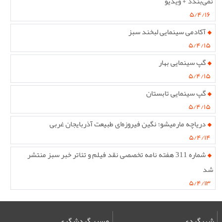
نمی‌بندد + ویدیو
۵/۴/۱۶
آکادمی سینمایی لبخند سبز
۵/۴/۱۵
گپ سینمایی بهار
۵/۴/۱۵
گپ سینمایی تابستان
۵/۴/۱۵
دریاچه مارمیشو؛ نگین فیروزه‌ای طبیعت آذربایجان غربی
۵/۴/۱۴
شماره 311 هفته نامه تخصصی نقد فیلم و تئاتر خبر سبز منتشر
شد
۵/۴/۱۳
شهرگردی
مسیر گردشگری