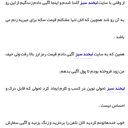
از وقتی با سایت
لبخند سبز
آشنا شدم و اینجا آگهی دادم زندگیم از این رو
به آن رو شد همچین که الان تنها مشکلم قیمت سکه برای مهریه زنم می
باشد .
همین که به سایت
لبخند سبز
آگهی دادم قیمت رمز ارز بالا رفت ولی حیف
من زود فروخته بودم تا پول آگهی بدهم .
لبخند سبز
تحولی نوین در کسب و کارم ایجاد کرد تحولی که قابل درک و
احساس نیست .
خوب خندهاتونم کردید الان تلفن را بردارید و زنگ بزنید و آگهی سفارش