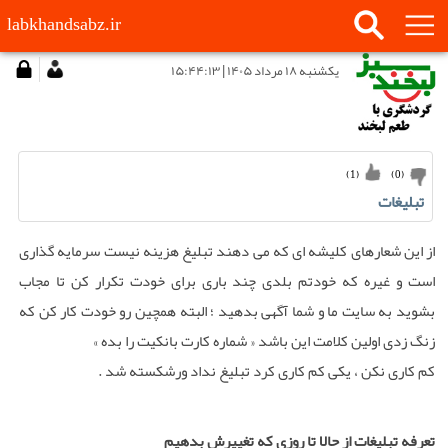
labkhandsabz.ir
يكشنبه ۱۸ مرداد ۱۴۰۵ | ۱۵:۴۴:۱۳
)
1
(
)
0
(
تبلیغات
از این شعارهای کلیشه ای که می دهند تبلیغ هزینه نیست سرمایه گذاری
است و غیره که خودتم بلدی چند باری برای خودت تکرار کن تا مجاب
بشوید به سایت ما و شما آگهی بدهید ؛ البته همچین رو خودت کار کن که
زنگ زدی اولین کلامت این باشد « شماره کارت بانکیت را بده »
کم کاری نکن ، یکی کم کاری کرد تبلیغ نداد ورشکسته شد .
تعرفه تبلیغات از حالا تا روزی که تغییرش بدهیم