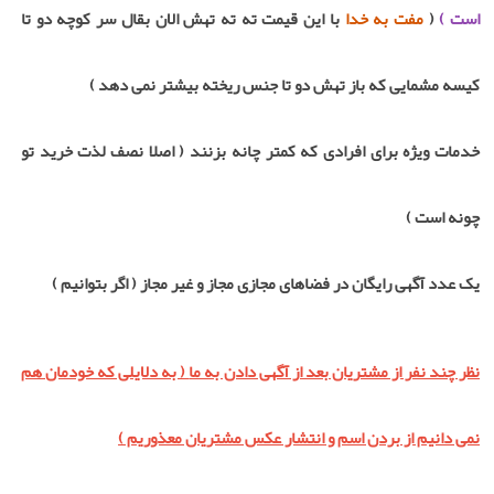
است )
(
مفت به خدا
با این قیمت ته ته تهش الان بقال سر کوچه دو تا
کیسه مشمایی که باز تهش دو تا جنس ریخته بیشتر نمی دهد )
خدمات ویژه برای افرادی که کمتر چانه بزنند ( اصلا نصف لذت خرید تو
چونه است )
یک عدد آگهی رایگان در فضاهای مجازی مجاز و غیر مجاز ( اگر بتوانیم )
نظر چند نفر از مشتریان بعد از آگهی دادن به ما
( به دلایلی که خودمان هم
نمی دانیم از بردن اسم و انتشار عکس مشتریان معذوریم )