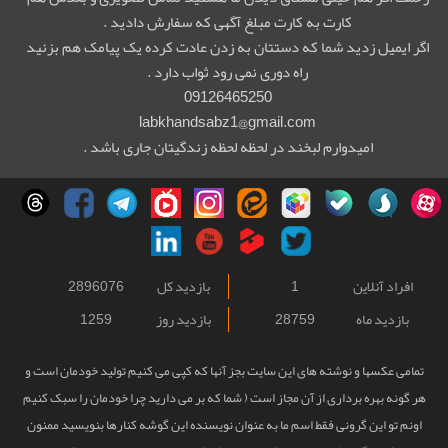
کارت به کارت مبلغ آگهی که سفارش دادید .
اگر ایمیل زدید شما که دستتان به زدن عادت کرده یک پیامک هم بزنید
راه دوری نمی رود ثواب دارد .
09126465250
labkhandsabz1@gmail.com
امیدوارم لبخند در لحظه لحظه زندگیتان جاری باشد .
افراد آنلاین
1
بازدید کل
2896076
بازدید ماه
28759
بازدید روز
1259
تمامی عکسها و نوشته های این سایت بجز آنها که کپی می کنیم تولید خودمان است و
هر گونه بهره برداری از آن مجاز است ( شما که بر می دارید چرا خودمان را سبک کنیم
اونم تو این گرونی فقط اسم ما به عنوان نویسنده این گوشه کنارها بنویسید ممنون