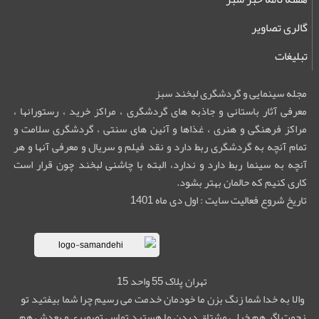
گالری تصاویر
تبلیغات
مجله سینمایی و گردشگری لبخند سبز
معرفی آثار باستانی و جاذبه های گردشگری ، مراکز خرید ، رستورانها ،
مراکز فرهنگی و هنری ، غذاها و آئین های سنتی ، گردشگری سلامت و
تمام آنچه به گردشگری ربط دارد و نقد فیلم و سریال و معرفی آنها و هر
آنچه به سینما ربط دارد و ندارد، البته با چاشنی لبخند چون قرار است
کاری کنیم که حالمان بهتر بشود.
تاریخ شروع فعالیت سایت : اول دی ماه 1401
تهران پلاک 55 واحد 15
والا به خدا شما زنگ بزن ما خودمان خدمت می رسیم چرا شما بیفتید تو
زحمت اگر هم خیلی مشتاق دیدن ما هستید تماس تصویری و بعدش هم