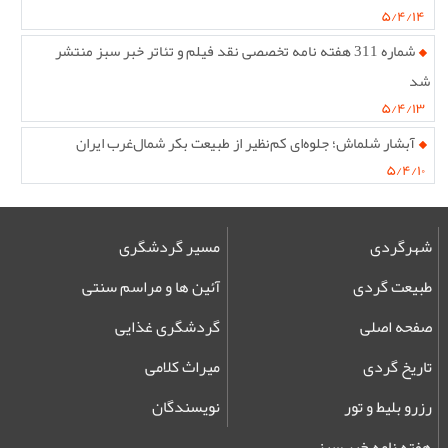
۵/۴/۱۴
شماره 311 هفته نامه تخصصی نقد فیلم و تئاتر خبر سبز منتشر
شد
۵/۴/۱۳
آبشار شلماش؛ جلوه‌ای کم‌نظیر از طبیعت بکر شمال‌غرب ایران
۵/۴/۱۰
شهرگردی
مسیر گردشگری
طبیعت گردی
آئین ها و مراسم سنتی
صفحه اصلی
گردشگری غذایی
تاریخ گردی
میراث کلامی
رزرو بلیط و تور
نویسندگان
هفته نامه خبر سبز