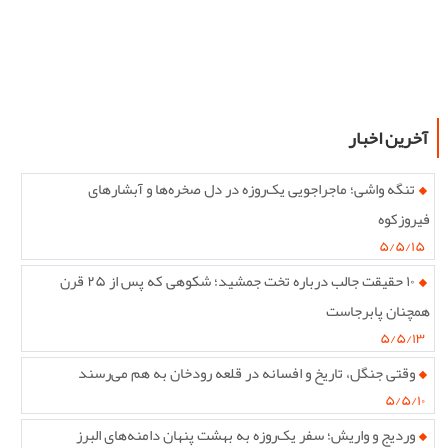
آخرین اخبار
تنگه واشی؛ ماجراجویی یک‌روزه در دل صخره‌ها و آبشارهای
فیروزکوه
۵/۵/۱۵
۱۰ حقیقت جالب درباره تخت جمشید؛ شکوهی که پس از ۲۵ قرن
همچنان پابرجاست
۵/۵/۱۳
وقتی جنگل، تاریخ و افسانه در قلعه رودخان به هم می‌رسند
۵/۵/۱۰
وردیج و واریش؛ سفر یک‌روزه به بهشت پنهان دامنه‌های البرز