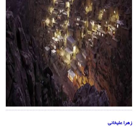
زهرا علیخانی