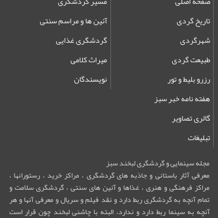
صفحه اصلی
مسیر گردشگری
تاریخ گردی
آئین ها و مراسم سنتی
شهرگردی
گردشگری غذایی
طبیعت گردی
میراث کلامی
رزرو بلیط و تور
نویسندگان
هفته نامه خبر سبز
گالری تصاویر
تبلیغات
مجله سینمایی و گردشگری لبخند سبز
معرفی آثار باستانی و جاذبه های گردشگری ، مراکز خرید ، رستورانها ،
مراکز فرهنگی و هنری ، غذاها و آئین های سنتی ، گردشگری سلامت و
تمام آنچه به گردشگری ربط دارد و نقد فیلم و سریال و معرفی آنها و هر
آنچه به سینما ربط دارد و ندارد، البته با چاشنی لبخند چون قرار است