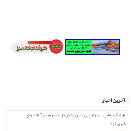
آخرین اخبار
تنگه واشی؛ ماجراجویی یک‌روزه در دل صخره‌ها و آبشارهای
فیروزکوه