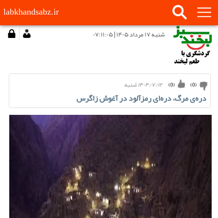
labkhandsabz.ir
شنبه ۱۷ مرداد ۱۴۰۵ | ۰۷:۱۱:۰۵
۱۴۰۴/۷/۱۲ شنبه
)
0
(
)
0
(
دره‌ی مرگ، دره‌ای رمزآلود در آغوش زاگرس