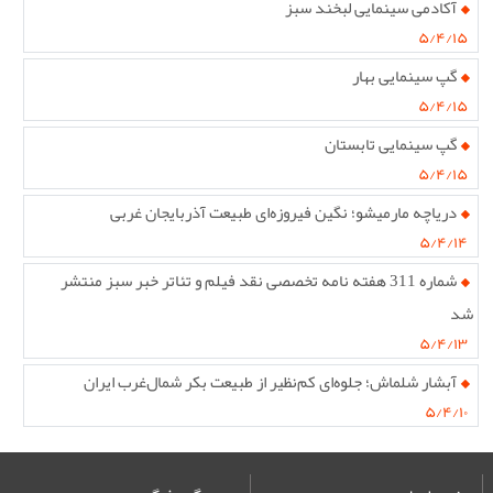
آکادمی سینمایی لبخند سبز
۵/۴/۱۵
گپ سینمایی بهار
۵/۴/۱۵
گپ سینمایی تابستان
۵/۴/۱۵
دریاچه مارمیشو؛ نگین فیروزه‌ای طبیعت آذربایجان غربی
۵/۴/۱۴
شماره 311 هفته نامه تخصصی نقد فیلم و تئاتر خبر سبز منتشر
شد
۵/۴/۱۳
آبشار شلماش؛ جلوه‌ای کم‌نظیر از طبیعت بکر شمال‌غرب ایران
۵/۴/۱۰