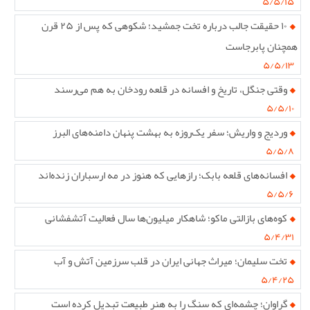
۵/۵/۱۵
۱۰ حقیقت جالب درباره تخت جمشید؛ شکوهی که پس از ۲۵ قرن
همچنان پابرجاست
۵/۵/۱۳
وقتی جنگل، تاریخ و افسانه در قلعه رودخان به هم می‌رسند
۵/۵/۱۰
وردیج و واریش؛ سفر یک‌روزه به بهشت پنهان دامنه‌های البرز
۵/۵/۸
افسانه‌های قلعه بابک؛ رازهایی که هنوز در مه ارسباران زنده‌اند
۵/۵/۶
کوه‌های بازالتی ماکو؛ شاهکار میلیون‌ها سال فعالیت آتشفشانی
۵/۴/۳۱
تخت سلیمان؛ میراث جهانی ایران در قلب سرزمین آتش و آب
۵/۴/۲۵
گراوان؛ چشمه‌ای که سنگ را به هنر طبیعت تبدیل کرده است