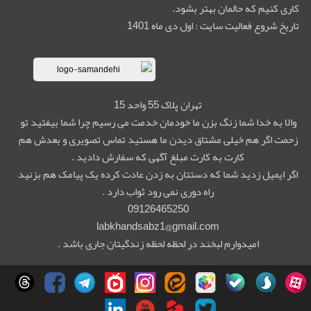
کاری کنیم که حالمان بهتر بشود.
تاریخ شروع فعالیت سایت : اول دی ماه 1401
تهران پلاک 55 واحد 15
والا به خدا شما زنگ بزن ما خودمان خدمت می رسیم چرا شما بیفتید تو
زحمت اگر هم خیلی مشتاق دیدن ما هستید تماس تصویری و بعدش هم
کارت به کارت مبلغ آگهی که سفارش دادید .
اگر ایمیل زدید شما که دستتان به زدن عادت کرده یک پیامک هم بزنید
راه دوری نمی رود ثواب دارد .
09126465250
labkhandsabz1@gmail.com
امیدوارم لبخند در لحظه لحظه زندگیتان جاری باشد .