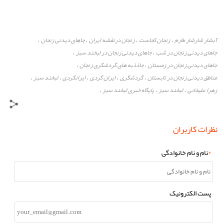
آبشار شارشار طارم
زنجان کجاست
زنجان درنقشه ایران
جاهای دیدنی زنجان
،
،
،
،
جاهای دیدنی زنجان در شب
جاهای دیدنی زنجان در لبخند سبز
،
،
جاهای دیدنی زنجان در زمستان
جاذذبه های گردشگری زنجان
،
،
مناطق دیدنی زنجان در تابستان
گردشگری
ایران گردی
ایرانگردی
لبخند سبز
،
،
،
،
،
زهرا علیخانی
لبخند سبز
پایگاه خبری لبخند سبز
،
،
،
نظرات کاربران
*
نام و نام خانوادگی
پست الکترونیک