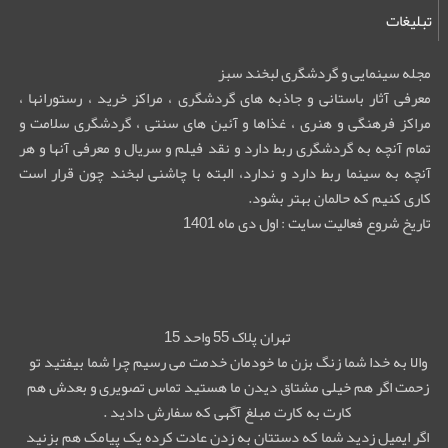
تبلیغات
مجله سینمایی و گردشگری لبخند سبز
معرفی آثار باستانی و جاذبه های گردشگری ، مراکز خرید ، رستورانها ،
مراکز فرهنگی و هنری ، غذاها و آئین های سنتی ، گردشگری سلامت و
تمام آنچه به گردشگری ربط دارد و نقد فیلم و سریال و معرفی آنها و هر
آنچه به سینما ربط دارد و ندارد، البته با چاشنی لبخند چون قرار است
کاری کنیم که حالمان بهتر بشود.
تاریخ شروع فعالیت سایت : اول دی ماه 1401
تهران پلاک 55 واحد 15
والا به خدا شما زنگ بزن ما خودمان خدمت می رسیم چرا شما بیفتید تو
زحمت اگر هم خیلی مشتاق دیدن ما هستید تماس تصویری و بعدش هم
کارت به کارت مبلغ آگهی که سفارش دادید .
اگر ایمیل زدید شما که دستتان به زدن عادت کرده یک پیامک هم بزنید