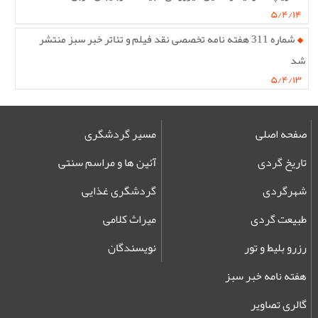
۵/۴/۱۴
شماره 311 هفته نامه تخصصی نقد فیلم و تئاتر خبر سبز منتشر
شد
۵/۴/۱۳
صفحه اصلی
مسیر گردشگری
تاریخ گردی
آئین ها و مراسم سنتی
شهرگردی
گردشگری غذایی
طبیعت گردی
میراث کلامی
رزرو بلیط و تور
نویسندگان
هفته نامه خبر سبز
گالری تصاویر