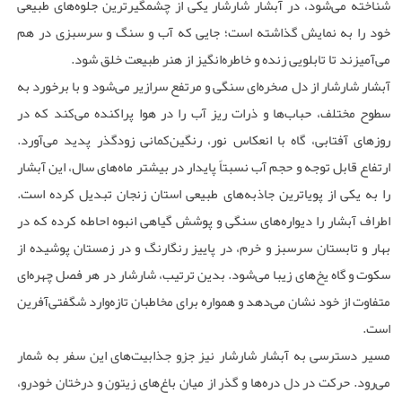
شناخته می‌شود، در آبشار شارشار یکی از چشمگیرترین جلوه‌های طبیعی
خود را به نمایش گذاشته است؛ جایی که آب و سنگ و سرسبزی در هم
می‌آمیزند تا تابلویی زنده و خاطره‌انگیز از هنر طبیعت خلق شود.
آبشار شارشار از دل صخره‌ای سنگی و مرتفع سرازیر می‌شود و با برخورد به
سطوح مختلف، حباب‌ها و ذرات ریز آب را در هوا پراکنده می‌کند که در
روزهای آفتابی، گاه با انعکاس نور، رنگین‌کمانی زودگذر پدید می‌آورد.
ارتفاع قابل توجه و حجم آب نسبتاً پایدار در بیشتر ماه‌های سال، این آبشار
را به یکی از پویاترین جاذبه‌های طبیعی استان زنجان تبدیل کرده است.
اطراف آبشار را دیواره‌های سنگی و پوشش گیاهی انبوه احاطه کرده که در
بهار و تابستان سرسبز و خرم، در پاییز رنگارنگ و در زمستان پوشیده از
سکوت و گاه یخ‌های زیبا می‌شود. بدین ترتیب، شارشار در هر فصل چهره‌ای
متفاوت از خود نشان می‌دهد و همواره برای مخاطبان تازه‌وارد شگفتی‌آفرین
است.
مسیر دسترسی به آبشار شارشار نیز جزو جذابیت‌های این سفر به شمار
می‌رود. حرکت در دل دره‌ها و گذر از میان باغ‌های زیتون و درختان خودرو،