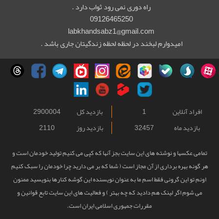
راه دوری نمی رود ثواب دارد .
09126465250
labkhandsabz1@gmail.com
امیدوارم لبخند در لحظه لحظه زندگیتان جاری باشد .
افراد آنلاین
1
بازدید کل
2900004
بازدید ماه
32457
بازدید روز
2110
تمامی عکسها و نوشته های این سایت بجز آنها که کپی می کنیم تولید خودمان است و
هر گونه بهره برداری از آن مجاز است ( شما که بر می دارید چرا خودمان را سبک کنیم
اونم تو این گرونی فقط اسم ما به عنوان نویسنده این گوشه کنارها بنویسید ممنون
می شوم اگر لینک هم دادید که چه بهتر ) و فعالیت های این سایت تابع قوانین و
مقررات جمهوری اسلامی ایران است.