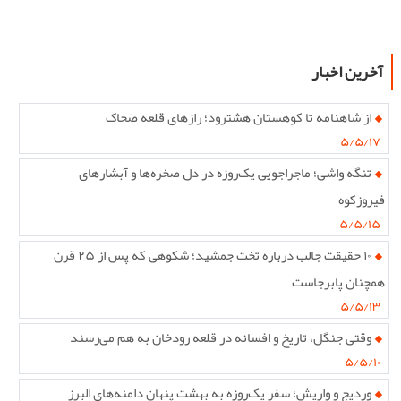
آخرین اخبار
از شاهنامه تا کوهستان هشترود؛ رازهای قلعه ضحاک
۵/۵/۱۷
تنگه واشی؛ ماجراجویی یک‌روزه در دل صخره‌ها و آبشارهای
فیروزکوه
۵/۵/۱۵
۱۰ حقیقت جالب درباره تخت جمشید؛ شکوهی که پس از ۲۵ قرن
همچنان پابرجاست
۵/۵/۱۳
وقتی جنگل، تاریخ و افسانه در قلعه رودخان به هم می‌رسند
۵/۵/۱۰
وردیج و واریش؛ سفر یک‌روزه به بهشت پنهان دامنه‌های البرز