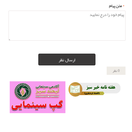
*
متن پیام
ارسال نظر
0 نظر