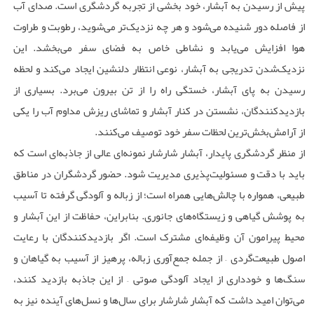
پیش از رسیدن به آبشار، خود بخشی از تجربه گردشگری است. صدای آب
از فاصله دور شنیده می‌شود و هر چه نزدیک‌تر می‌شوید، رطوبت و طراوت
هوا افزایش می‌یابد و نشاطی خاص به فضای سفر می‌بخشد. این
نزدیک‌شدن تدریجی به آبشار، نوعی انتظار دلنشین ایجاد می‌کند و لحظه
رسیدن به پای آبشار، خستگی راه را از تن بیرون می‌برد. بسیاری از
بازدیدکنندگان، نشستن در کنار آبشار و تماشای ریزش مداوم آب را یکی
از آرامش‌بخش‌ترین لحظات سفر خود توصیف می‌کنند.
از منظر گردشگری پایدار، آبشار شارشار نمونه‌ای عالی از جاذبه‌ای است که
باید با دقت و مسئولیت‌پذیری مدیریت شود. حضور گردشگران در مناطق
طبیعی، همواره با چالش‌هایی همراه است؛ از زباله و آلودگی گرفته تا آسیب
به پوشش گیاهی و زیستگاه‌های جانوری. بنابراین، حفاظت از این آبشار و
محیط پیرامون آن وظیفه‌ای مشترک است. اگر بازدیدکنندگان با رعایت
اصول طبیعت‌گردی – از جمله جمع‌آوری زباله، پرهیز از آسیب به گیاهان و
سنگ‌ها و خودداری از ایجاد آلودگی صوتی – از این جاذبه بازدید کنند،
می‌توان امید داشت که آبشار شارشار برای سال‌ها و نسل‌های آینده نیز به