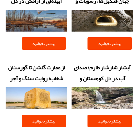
جهان قندیل‌ها، رسوبات و
آیینه‌ای از آرامش در دل
زیبایی‌های ناشناخته
طبیعت زنجان
بیشتر بخوانید
بیشتر بخوانید
آبشار شارشار طارم؛ صدای
از عمارت گلشن تا گورستان
آب در دل کوهستان و
شغاب؛ روایت سنگ و آجر
تجربه‌ای از طراوت بی‌پایان
بیشتر بخوانید
بیشتر بخوانید