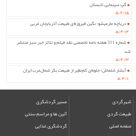
گپ سینمایی تابستان
۵/۴/۱۵
دریاچه مارمیشو؛ نگین فیروزه‌ای طبیعت آذربایجان غربی
۵/۴/۱۴
شماره 311 هفته نامه تخصصی نقد فیلم و تئاتر خبر سبز منتشر
شد
۵/۴/۱۳
آبشار شلماش؛ جلوه‌ای کم‌نظیر از طبیعت بکر شمال‌غرب ایران
۵/۴/۱۰
شهرگردی
مسیر گردشگری
طبیعت گردی
آئین ها و مراسم سنتی
صفحه اصلی
گردشگری غذایی