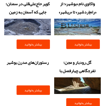
واکاوی نام «بوشهر»؛ از
کویر حاج‌علی‌قلی در سمنان؛
«رام‌اردشیر» تا «ریشهر»
جایی که آسمان به زمین
نزدیک می‌شود
بیشتر بخوانید
بیشتر بخوانید
گل‌ رودبار و مجن؛
رستوران‌های مدرن بوشهر
تفرجگاهی چهارفصل با
طراوت کوهستان
بیشتر بخوانید
بیشتر بخوانید