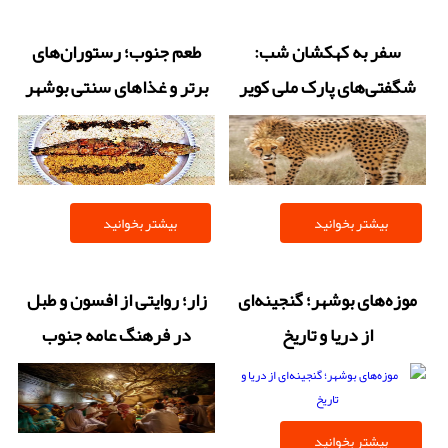
سفر به کهکشان شب:
طعم جنوب؛ رستوران‌های
شگفتی‌های پارک ملی کویر
برتر و غذاهای سنتی بوشهر
از حیات وحش تا آسمان
پرستاره
بیشتر بخوانید
بیشتر بخوانید
موزه‌های بوشهر؛ گنجینه‌ای
زار؛ روایتی از افسون و طبل
از دریا و تاریخ
در فرهنگ عامه جنوب
بیشتر بخوانید