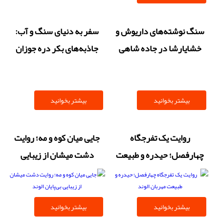
سنگ‌ نوشته‌های داریوش و
سفر به دنیای سنگ و آب:
خشایارشا در جاده شاهی
جاذبه‌های بکر دره جوزان
چشم انتظار هنر هفتم
در بهار
بیشتر بخوانید
بیشتر بخوانید
روایت یک تفرجگاه
جایی میان کوه و مه؛ روایت
چهارفصل؛ حیدره و طبیعت
دشت میشان از زیبایی
مهربان الوند
بی‌پایان الوند
بیشتر بخوانید
بیشتر بخوانید