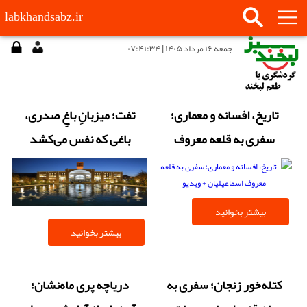
labkhandsabz.ir
جمعه ۱۶ مرداد ۱۴۰۵ | ۰۷:۴۱:۳۴
تاریخ، افسانه و معماری؛
تفت؛ میزبانِ باغِ صدری،
سفری به قلعه معروف
باغی که نفس می‌کشد
اسماعیلیان + ویدیو
بیشتر بخوانید
بیشتر بخوانید
کتله‌خور زنجان؛ سفری به
دریاچه پری ماه‌نشان؛