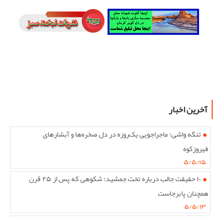
آخرین اخبار
تنگه واشی؛ ماجراجویی یک‌روزه در دل صخره‌ها و آبشارهای
فیروزکوه
۵/۵/۱۵
۱۰ حقیقت جالب درباره تخت جمشید؛ شکوهی که پس از ۲۵ قرن
همچنان پابرجاست
۵/۵/۱۳