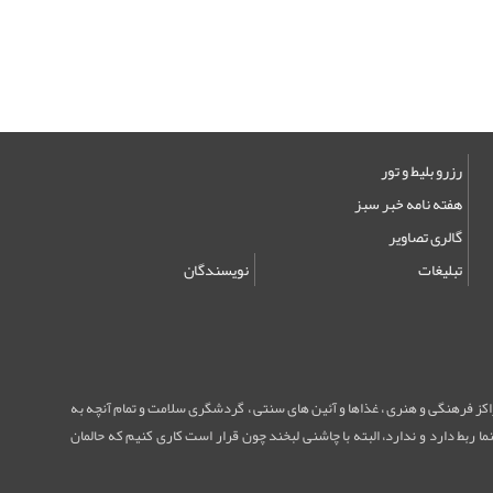
رزرو بلیط و تور
هفته نامه خبر سبز
گالری تصاویر
تبلیغات
نویسندگان
مراکز فرهنگی و هنری ، غذاها و آئین های سنتی ، گردشگری سلامت و تمام آنچه به
ا ربط دارد و ندارد، البته با چاشنی لبخند چون قرار است کاری کنیم که حالمان