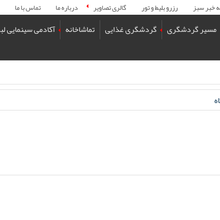
ه خبر سبز
رزرو بلیط و تور
گالری تصاویر
درباره ما
تماس با ما
مسیر گردشگری
گردشگری غذایی
تماشاخانه
آکادمی سینمایی لب
ه