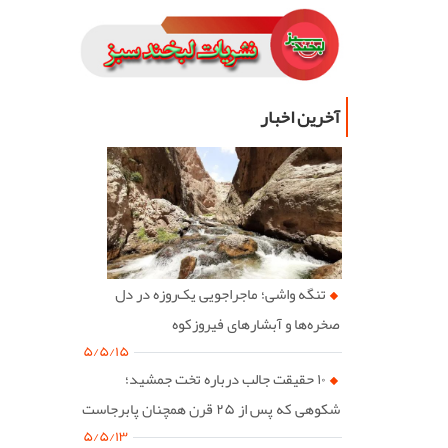
آخرین اخبار
تنگه واشی؛ ماجراجویی یک‌روزه در دل
صخره‌ها و آبشارهای فیروزکوه
۵/۵/۱۵
۱۰ حقیقت جالب درباره تخت جمشید؛
شکوهی که پس از ۲۵ قرن همچنان پابرجاست
۵/۵/۱۳