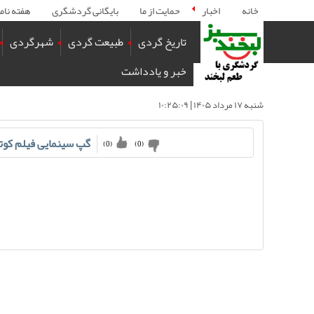
خانه
اخبار
حمایت از ما
بایگانی گردشگری
هفته نام
تاریخ گردی
طبیعت گردی
شهرگردی
خبر و یادداشت
شنبه ۱۷ مرداد ۱۴۰۵ | ۱۰:۲۵:۰۹
گپ سینمایی فیلم کوتا
)
0
(
)
0
(