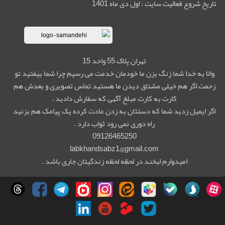
تاریخ شروع فعالیت سایت : اول دی ماه 1401
تهران پلاک 55 واحد 15
والا به خدا شما زنگ بزن ما خودمان خدمت می رسیم چرا شما بیفتید تو
زحمت اگر هم خیلی مشتاق دیدن ما هستید تماس تصویری و بعدش هم
کارت به کارت مبلغ آگهی که سفارش دادید .
اگر ایمیل زدید شما که دستتان به زدن عادت کرده یک پیامک هم بزنید
راه دوری نمی رود ثواب دارد .
09126465250
labkhandsabz1@gmail.com
امیدوارم لبخند در لحظه لحظه زندگیتان جاری باشد .