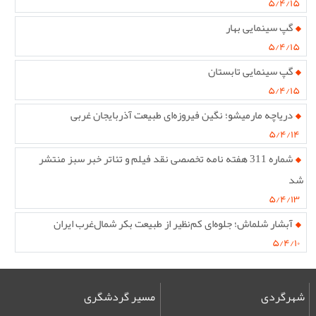
۵/۴/۱۵
گپ سینمایی بهار
۵/۴/۱۵
گپ سینمایی تابستان
۵/۴/۱۵
دریاچه مارمیشو؛ نگین فیروزه‌ای طبیعت آذربایجان غربی
۵/۴/۱۴
شماره 311 هفته نامه تخصصی نقد فیلم و تئاتر خبر سبز منتشر
شد
۵/۴/۱۳
آبشار شلماش؛ جلوه‌ای کم‌نظیر از طبیعت بکر شمال‌غرب ایران
۵/۴/۱۰
شهرگردی
مسیر گردشگری