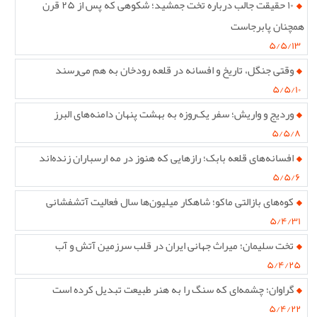
۱۰ حقیقت جالب درباره تخت جمشید؛ شکوهی که پس از ۲۵ قرن
همچنان پابرجاست
۵/۵/۱۳
وقتی جنگل، تاریخ و افسانه در قلعه رودخان به هم می‌رسند
۵/۵/۱۰
وردیج و واریش؛ سفر یک‌روزه به بهشت پنهان دامنه‌های البرز
۵/۵/۸
افسانه‌های قلعه بابک؛ رازهایی که هنوز در مه ارسباران زنده‌اند
۵/۵/۶
کوه‌های بازالتی ماکو؛ شاهکار میلیون‌ها سال فعالیت آتشفشانی
۵/۴/۳۱
تخت سلیمان؛ میراث جهانی ایران در قلب سرزمین آتش و آب
۵/۴/۲۵
گراوان؛ چشمه‌ای که سنگ را به هنر طبیعت تبدیل کرده است
۵/۴/۲۲