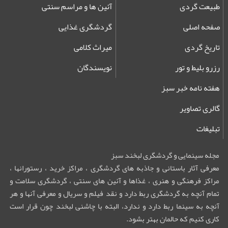
طبیعت گردی
آئین ها و مراسم سنتی
صفحه اصلی
گردشگری غذایی
تاریخ گردی
میراث کلامی
رزرو بلیط و تور
نویسندگان
هفته نامه خبر سبز
گالری تصاویر
تبلیغات
مجله سینمایی و گردشگری لبخند سبز
معرفی آثار باستانی و جاذبه های گردشگری ، مراکز خرید ، رستورانها ،
مراکز فرهنگی و هنری ، غذاها و آئین های سنتی ، گردشگری سلامت و
تمام آنچه به گردشگری ربط دارد و نقد فیلم و سریال و معرفی آنها و هر
آنچه به سینما ربط دارد و ندارد، البته با چاشنی لبخند چون قرار است
کاری کنیم که حالمان بهتر بشود.