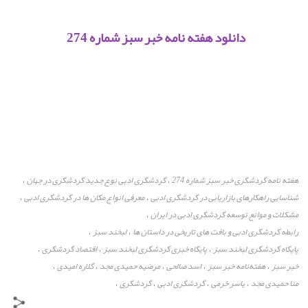
دانلود هفته نامه خبر سبز شماره 274
هفته نامه گردشگری خبر سبز شماره 274
گردشگری ادبی نوع جدید گردشگری در جهان
،
،
شناسایی راهکارهای بازاریابی در گردشگری ادبی
معرفی انواع مکان ها در گردشگری ادبی
،
،
مشکلات و موانع توسعه گردشگری ادبی در ایران
،
رابطه گردشگری ادبی و بافت های تاریخی در داستان ها
لبخند سبز
،
،
پایگاه گردشگری لبخند سبز
پایگاه خبری گردشگری لبخند سبز
اقتصاد گردشگری
،
،
،
خبر سبز
هفته‌نامه خبر سبز
اسد صالحی
مرضیه حمیدی مجد
گلاره امیدی
،
،
،
،
،
منا حمیدی مجد
یاسر خرمی
گردشگری ادبی
گردشگری
،
،
،
،