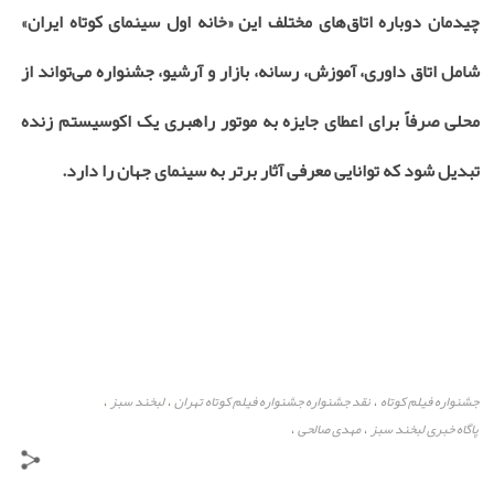
چیدمان دوباره اتاق‌های مختلف این «خانه اول سینمای کوتاه ایران»
شامل اتاق داوری، آموزش، رسانه، بازار و آرشیو، جشنواره می‌تواند از
محلی صرفاً برای اعطای جایزه به موتور راهبری یک اکوسیستم زنده
تبدیل شود که توانایی معرفی آثار برتر به سینمای جهان را دارد.
جشنواره فیلم کوتاه
نقد جشنواره جشنواره فیلم کوتاه تهران
لبخند سبز
،
،
،
پاگاه خبری لبخند سبز
مهدی صالحی
،
،