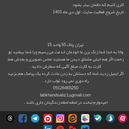
کاری کنیم که حالمان بهتر بشود.
تاریخ شروع فعالیت سایت : اول دی ماه 1401
تهران پلاک 55 واحد 15
والا به خدا شما زنگ بزن ما خودمان خدمت می رسیم چرا شما بیفتید تو
زحمت اگر هم خیلی مشتاق دیدن ما هستید تماس تصویری و بعدش هم
کارت به کارت مبلغ آگهی که سفارش دادید .
اگر ایمیل زدید شما که دستتان به زدن عادت کرده یک پیامک هم بزنید
راه دوری نمی رود ثواب دارد .
09126465250
labkhandsabz1@gmail.com
امیدوارم لبخند در لحظه لحظه زندگیتان جاری باشد .