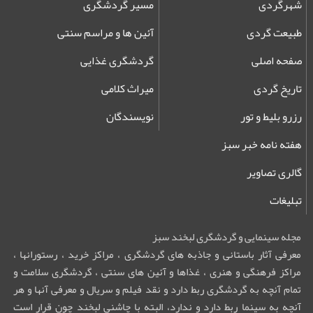
شهرگردی
مسیر گردشگری
طبیعت گردی
آئین ها و مراسم سنتی
صفحه اصلی
گردشگری غذایی
تاریخ گردی
میراث کلامی
رزرو بلیط و تور
نویسندگان
هفته نامه خبر سبز
گالری تصاویر
تبلیغات
مجله سینمایی و گردشگری لبخند سبز
معرفی آثار باستانی و جاذبه های گردشگری ، مراکز خرید ، رستورانها ،
مراکز فرهنگی و هنری ، غذاها و آئین های سنتی ، گردشگری سلامت و
تمام آنچه به گردشگری ربط دارد و نقد فیلم و سریال و معرفی آنها و هر
آنچه به سینما ربط دارد و ندارد، البته با چاشنی لبخند چون قرار است