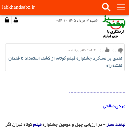
labkhandsabz.ir
شنبه ۱۷ مرداد ۱۴۰۵ | ۰۰:۱۴:۲۰
۱۴۰۴/۸/۷ چهارشنبه
)
0
(
)
0
(
نقدی بر عملکرد جشنواره فیلم کوتاه، از کشف استعداد تا فقدان
نقشه راه
مهدی صالحی
لبخند سبز
- در ارزیابی چهل و دومین جشنواره
فیلم
کوتاه تهران اگر