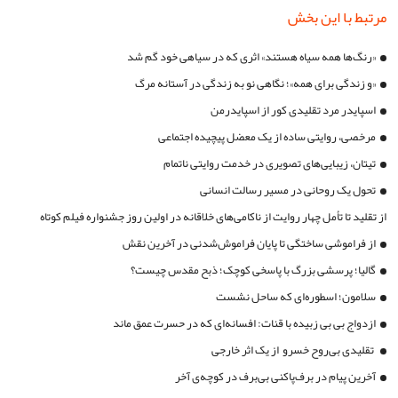
مرتبط با این بخش
«رنگ‌ها همه سیاه هستند» اثری که در سیاهی خود گم شد
«و زندگی برای همه»؛ نگاهی نو به زندگی در آستانه مرگ
اسپایدر مرد تقلیدی کور از اسپایدرمن
مرخصی، روایتی ساده از یک معضل پیچیده اجتماعی
تیتان، زیبایی‌های تصویری در خدمت روایتی ناتمام
تحول یک روحانى در مسیر رسالت انسانى
از تقلید تا تأمل چهار روایت از ناکامی‌های خلاقانه در اولین روز جشنواره فیلم کوتاه
تهران
از فراموشی ساختگی تا پایان فراموش‌شدنی در آخرین نقش
گالیا؛ پرسشی بزرگ با پاسخی کوچک؛ ذبح مقدس چیست؟
سلامون؛ اسطوره‌ای که ساحل نشست
ازدواج بی بی زبیده با قنات: افسانه‌ای که در حسرت عمق ماند
تقلیدی بی‌روح خسرو از یک اثر خارجی
آخرین پیام در برف‌پاکنی بی‌برف در کوچه‌ی آخر