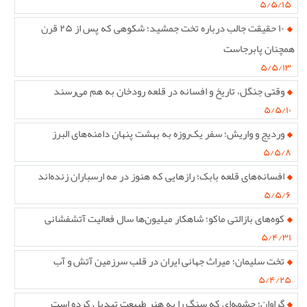
۵/۵/۱۵
۱۰ حقیقت جالب درباره تخت جمشید؛ شکوهی که پس از ۲۵ قرن
همچنان پابرجاست
۵/۵/۱۳
وقتی جنگل، تاریخ و افسانه در قلعه رودخان به هم می‌رسند
۵/۵/۱۰
وردیج و واریش؛ سفر یک‌روزه به بهشت پنهان دامنه‌های البرز
۵/۵/۸
افسانه‌های قلعه بابک؛ رازهایی که هنوز در مه ارسباران زنده‌اند
۵/۵/۶
کوه‌های بازالتی ماکو؛ شاهکار میلیون‌ها سال فعالیت آتشفشانی
۵/۴/۳۱
تخت سلیمان؛ میراث جهانی ایران در قلب سرزمین آتش و آب
۵/۴/۲۵
گراوان؛ چشمه‌ای که سنگ را به هنر طبیعت تبدیل کرده است