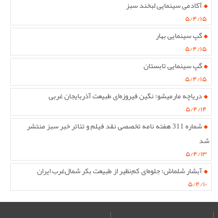
آکادمی سینمایی لبخند سبز
۵/۴/۱۵
گپ سینمایی بهار
۵/۴/۱۵
گپ سینمایی تابستان
۵/۴/۱۵
دریاچه مارمیشو؛ نگین فیروزه‌ای طبیعت آذربایجان غربی
۵/۴/۱۴
شماره 311 هفته نامه تخصصی نقد فیلم و تئاتر خبر سبز منتشر
شد
۵/۴/۱۳
آبشار شلماش؛ جلوه‌ای کم‌نظیر از طبیعت بکر شمال‌غرب ایران
۵/۴/۱۰