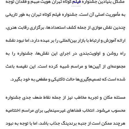
مشکل بنیادین جشنواره
فیلم
کوتاه تهران هویت مبهم و فقدان توجه
به مأموریت اصلی آن است. جشنواره فیلم کوتاه تهران به طور تاریخی
چندین نقش موازی از جمله کشف استعدادها، برگزاری رقابت هنری،
ارائه آموزش و ارتباط با بازار بین‌المللی را بر عهده دارد، اما نبود نقشه
راه روشن و اولویت‌بندی در اجرای این نقش‌ها، جشنواره را به
مجموعه‌ای از آیین‌ها و مراسم شبیه کرده است. این نقیصه باعث
شده است که تصمیم‌گیری‌ها حالت تاکتیکی و مقطعی به خود بگیرد.
مسئله مکان و تجربه مخاطب نیز از جمله نقاط ضعف جدی جشنواره
محسوب می‌شود. انتخاب فضاهای غیرسینمایی برای مراسم اختتامیه
هرچند ممکن است از جنبه برندینگ جذاب باشد، اما با توجه به نبود