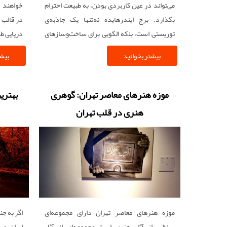
می‌تواند در عین کاربردی بودن، به طبیعت احترام
خواهند د
بگذارد. برج ایندرهایده نه‌تنها یک جاذبه‌ی
توریستی است، بلکه الگویی برای ساخت‌وسازهای
دریایی طولانی به 
آینده در جهت توسعه‌ی پایدار به شمار می‌رود.
بیشتر بخوانید
بیشت
موزه هنرهای معاصر تهران: گوهری
بهتری
هنری در قلب تهران
موزه هنرهای معاصر تهران دارای مجموعه‌ای
اگر به ج
بی‌نظیر از آثار هنری است مجموعه‌ای از آثار
ایران د