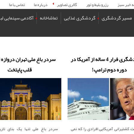
ه خبر سبز
رزرو بلیط و تور
گالری تصاویر
درباره ما
تماس با ما
مسیر گردشگری
گردشگری غذایی
تماشاخانه
آکادمی سینمایی لب
تور گردشگری فرار 4 ساله از آمریکا در
سردر باغ ملی تهران دروازه ت
دوره دوم ترامپ!
قلب پایتخت
کشتیرانی آمریکایی افرادی را که نمی
سردر باغ ملی تنها یک بنای تار