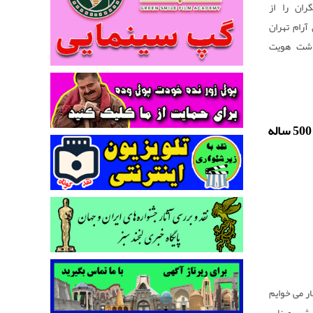
ان را از
آرام تهران
داشت هویت
از مقاومت
ار می خوایم
ا شهر میناب