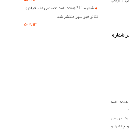
شماره 311 هفته نامه تخصصی نقد فیلم و
ی ، بریانی
، بریانی
تئاتر خبر سبز منتشر شد
ر جهان طبخ
۵/۴/۱۳
ز شماره
هفته نامه
د
ه بررسی
 چالشها و