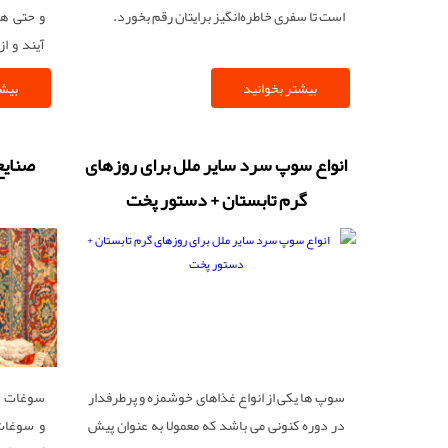
است تا سفری خاطره‌انگیز برایتان رقم بخورد.
و حتی هم
آیند و ا
حال خوب
بیشتر بخوانید
بیشت
سوغاتی ک
این مقال
بازارهای 
انواع سوپ سرد سایر ملل برای روزهای
صنایع
کالاهایی
گرم تابستان + دستور پخت
گردشگران
سوپ ها یکی از انواع غذاهای خوشمزه و پرطرفدار
سوغات و
در دوره کنونی می باشد که معمولا به عنوان پیش
و سوغات 