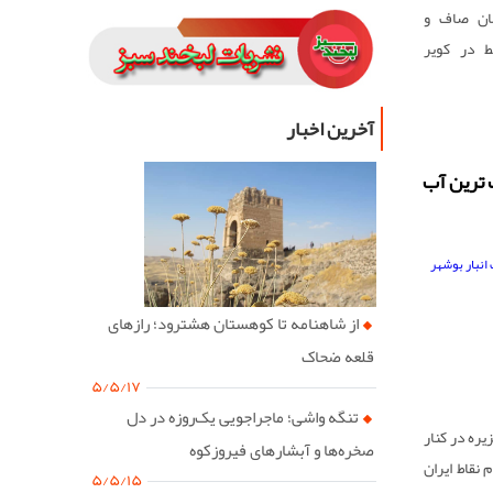
ان صاف و
ط در کویر
یر یکی از
تجربه‌های
آخرین اخبار
ت شما برای
زیادی پیش
 ترین آب
از شاهنامه تا کوهستان هشترود؛ رازهای
قلعه ضحاک
۵/۵/۱۷
تنگه واشی؛ ماجراجویی یک‌روزه در دل
ره در کنار
صخره‌ها و آبشارهای فیروزکوه
نقاط ایران
۵/۵/۱۵