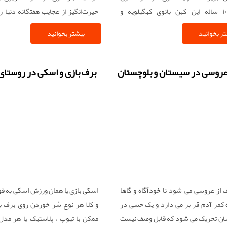
میراث ۱۰۰ ساله این کهن بانوی کهگیلویه و
حیرت‌انگیز از عجایب هفتگانه دنیا را
ی همچنان زنده است.
تصویر بکشد.
ر بخوانید
بیشتر بخوانید
روسی در سیستان و بلوچستان
برف بازی و اسکی در روستای
 از عروسی می شود نا خودآگاه و گاها
اسکی بازی یا همان ورزش اسکی به قول
 کمر آدم قر بر می دارد و یک حسی در
و کلا هر نوع سُر خوردن روی برف 
ان تحریک می شود که قابل وصف نیست
ممکن با تیوپ ، پلاستیک یا هر مدل