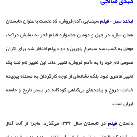
مهدی صالحی
لبخند سبز
-
فیلم
سینمایی «آدم فروش» که نخست با عنوان «تابستان
همان سال» در چهل و دومین جشنواره فیلم فجر به نمایش درآمد،
موفق به کسب سه سیمرغ بلورین و دو دیپلم افتخار شد برای اکران
عمومی نام خود را به «آدم فروش» تغییر داد. این تغییر نام تنها یک
تغییر ظاهری نبود بلکه نشانه‌ای از توجه کارگردان به مسئله پیچیده
خیانت، دروغ و پیامدهای بی‌گناهی کودکانه در بستر تاریخ و جامعه
ایران است.
داستان
فیلم
در تابستان سال ۱۳۳۲ می‌گذرد. ماجرا از آنجا آغاز
می‌شود که طلاهای «مرضیه» با بازی فریبا نادری دزدیده می‌شود و او