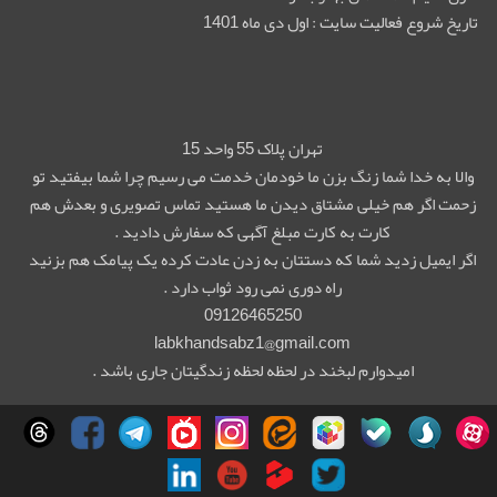
تاریخ شروع فعالیت سایت : اول دی ماه 1401
تهران پلاک 55 واحد 15
والا به خدا شما زنگ بزن ما خودمان خدمت می رسیم چرا شما بیفتید تو
زحمت اگر هم خیلی مشتاق دیدن ما هستید تماس تصویری و بعدش هم
کارت به کارت مبلغ آگهی که سفارش دادید .
اگر ایمیل زدید شما که دستتان به زدن عادت کرده یک پیامک هم بزنید
راه دوری نمی رود ثواب دارد .
09126465250
labkhandsabz1@gmail.com
امیدوارم لبخند در لحظه لحظه زندگیتان جاری باشد .