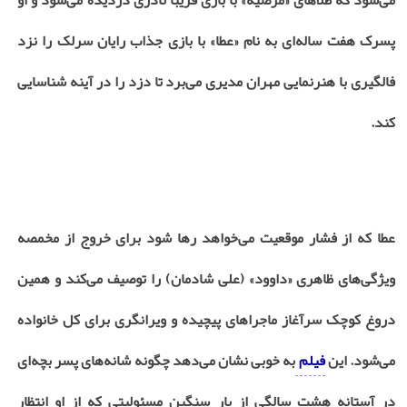
پسرک هفت ساله‌ای به نام «عطا» با بازی جذاب رایان سرلک را نزد
فالگیری با هنرنمایی مهران مدیری می‌برد تا دزد را در آینه شناسایی
کند.
عطا که از فشار موقعیت می‌خواهد رها شود برای خروج از مخمصه
ویژگی‌های ظاهری «داوود» (علی شادمان) را توصیف می‌کند و همین
دروغ کوچک سرآغاز ماجراهای پیچیده و ویرانگری برای کل خانواده
می‌شود. این
فیلم
به خوبی نشان می‌دهد چگونه شانه‌های پسر بچه‌ای
در آستانه هشت سالگی از بار سنگین مسئولیتی که از او انتظار