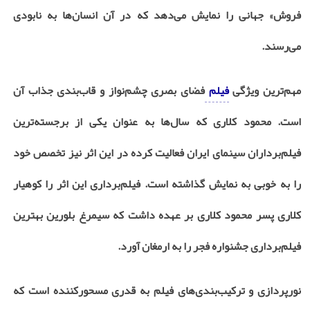
فروش» جهانی را نمایش می‌دهد که در آن انسان‌ها به نابودی
می‌رسند.
مهم‌ترین ویژگی
فیلم
فضای بصری چشم‌نواز و قاب‌بندی جذاب آن
است. محمود کلاری که سال‌ها به عنوان یکی از برجسته‌ترین
فیلم‌برداران سینمای ایران فعالیت کرده در این اثر نیز تخصص خود
را به خوبی به نمایش گذاشته است. فیلم‌برداری این اثر را کوهیار
کلاری پسر محمود کلاری بر عهده داشت که سیمرغ بلورین بهترین
فیلم‌برداری جشنواره فجر را به ارمغان آورد.
نورپردازی و ترکیب‌بندی‌های فیلم به قدری مسحورکننده است که