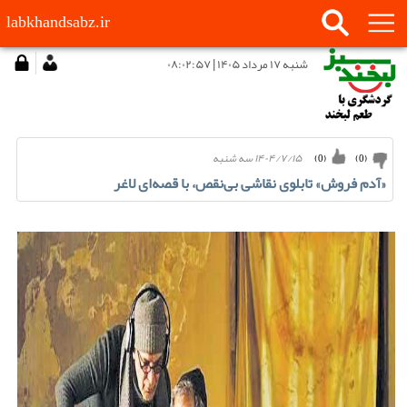
labkhandsabz.ir
شنبه ۱۷ مرداد ۱۴۰۵ | ۰۸:۰۲:۵۷
۱۴۰۴/۷/۱۵ سه شنبه
)
0
(
)
0
(
«آدم فروش» تابلوی نقاشی بی‌نقص، با قصه‌ای لاغر