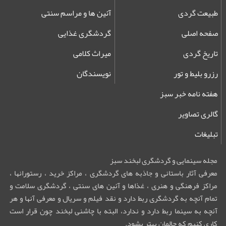
طبیعت گردی
آئین ها و مراسم سنتی
صفحه اصلی
گردشگری غذایی
تاریخ گردی
میراث کلامی
رزرو بلیط و تور
نویسندگان
هفته نامه خبر سبز
گالری تصاویر
تبلیغات
مجله سینمایی و گردشگری لبخند سبز
معرفی آثار باستانی و جاذبه های گردشگری ، مراکز خرید ، رستورانها ،
مراکز فرهنگی و هنری ، غذاها و آئین های سنتی ، گردشگری سلامت و
تمام آنچه به گردشگری ربط دارد و نقد فیلم و سریال و معرفی آنها و هر
آنچه به سینما ربط دارد و ندارد، البته با چاشنی لبخند چون قرار است
کاری کنیم که حالمان بهتر بشود.