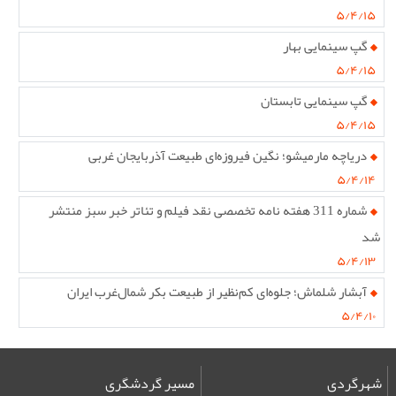
۵/۴/۱۵
گپ سینمایی بهار
۵/۴/۱۵
گپ سینمایی تابستان
۵/۴/۱۵
دریاچه مارمیشو؛ نگین فیروزه‌ای طبیعت آذربایجان غربی
۵/۴/۱۴
شماره 311 هفته نامه تخصصی نقد فیلم و تئاتر خبر سبز منتشر
شد
۵/۴/۱۳
آبشار شلماش؛ جلوه‌ای کم‌نظیر از طبیعت بکر شمال‌غرب ایران
۵/۴/۱۰
شهرگردی
مسیر گردشگری