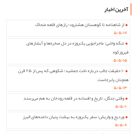
آخرین اخبار
از شاهنامه تا کوهستان هشترود؛ رازهای قلعه ضحاک
۵/۵/۱۷
تنگه واشی؛ ماجراجویی یک‌روزه در دل صخره‌ها و آبشارهای
فیروزکوه
۵/۵/۱۵
۱۰ حقیقت جالب درباره تخت جمشید؛ شکوهی که پس از ۲۵ قرن
همچنان پابرجاست
۵/۵/۱۳
وقتی جنگل، تاریخ و افسانه در قلعه رودخان به هم می‌رسند
۵/۵/۱۰
وردیج و واریش؛ سفر یک‌روزه به بهشت پنهان دامنه‌های البرز
۵/۵/۸