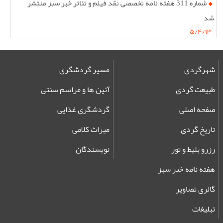
شماره 311 هفته نامه تخصصی نقد فیلم و تئاتر خبر سبز منتشر
شد
۵/۴/۱۳
شهرگردی
مسیر گردشگری
طبیعت گردی
آئین ها و مراسم سنتی
صفحه اصلی
گردشگری غذایی
تاریخ گردی
میراث کلامی
رزرو بلیط و تور
نویسندگان
هفته نامه خبر سبز
گالری تصاویر
تبلیغات