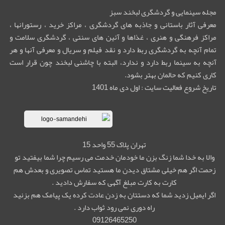
مجله سینمایی و گردشگری لبخند سبز
معرفی آثار باستانی و جاذبه های گردشگری ، مراکز خرید ، رستورانها ،
مراکز فرهنگی و هنری ، غذاها و آئین های سنتی ، گردشگری سلامت و
تمام آنچه به گردشگری ربط دارد و نقد فیلم و سریال و معرفی آنها و هر
آنچه به سینما ربط دارد و ندارد، البته با چاشنی لبخند چون قرار است
کاری کنیم که حالمان بهتر بشود.
تاریخ شروع فعالیت سایت : اول دی ماه 1401
تهران پلاک 55 واحد 15
والا به خدا شما زنگ بزن ما خودمان خدمت می رسیم چرا شما بیفتید تو
زحمت اگر هم خیلی مشتاق دیدن ما هستید تماس تصویری و بعدش هم
کارت به کارت مبلغ آگهی که سفارش دادید .
اگر ایمیل زدید شما که دستتان به زدن عادت کرده یک پیامک هم بزنید
راه دوری نمی رود ثواب دارد .
09126465250