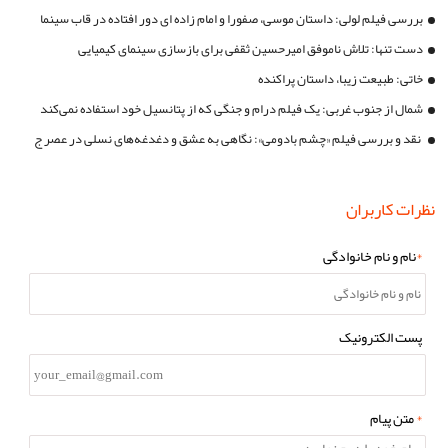
بررسی فیلم لولی: داستان موسی، صفورا و امام زاده ای دور افتاده در قاب سینما
دست تنها: تلاش ناموفق امیرحسین ثقفی برای بازسازی سینمای کیمیایی
خاتی: طبیعت زیبا، داستان پراکنده
شمال از جنوب غربی: یک فیلم درام و جنگی که از پتانسیل خود استفاده نمی‌کند
نقد و بررسی فیلم «چشم بادومی»: نگاهی به عشق و دغدغه‌های نسلی در عصر ج
نظرات کاربران
*
نام و نام خانوادگی
پست الکترونیک
*
متن پیام