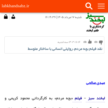
labkhandsabz.ir
شنبه ۱۷ مرداد ۱۴۰۵ | ۱۶:۱۹:۳۶
۱۴۰۳/۱۱/۱۶ سه شنبه
)
0
(
)
0
(
نقد فیلم بچه مردم، روایتی انسانی با ساختار متوسط
مهدی صالحی
لبخند سبز
-
فیلم
«بچه مردم» به کارگردانی محمود کریمی و