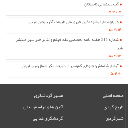
گپ سینمایی تابستان
۵/۴/۱۵
دریاچه مارمیشو؛ نگین فیروزه‌ای طبیعت آذربایجان غربی
۵/۴/۱۴
شماره 311 هفته نامه تخصصی نقد فیلم و تئاتر خبر سبز منتشر
شد
۵/۴/۱۳
آبشار شلماش؛ جلوه‌ای کم‌نظیر از طبیعت بکر شمال‌غرب ایران
۵/۴/۱۰
صفحه اصلی
مسیر گردشگری
تاریخ گردی
آئین ها و مراسم سنتی
شهرگردی
گردشگری غذایی