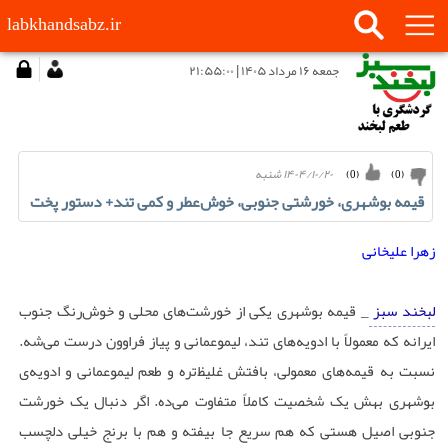
labkhandsabz.ir
جمعه ۱۶ مرداد ۱۴۰۵ | ۲۱:۵۵:۰۰
۱۴۰۴/۱۰/۲۰ شنبه
)
0
(
)
0
(
قیمه بوشهری، خورشتی جنوبی، خوش‌عطر و کمی تند+ دستور پخت
زهرا علیخانی
لبخند سبز
_ قیمه بوشهری یکی از خورشت‌های محلی و خوش‌رنگ جنوب
ایرانه که معمولاً با ادویه‌های تند، لیموعمانی و پیاز فراوون درست می‌شه.
نسبت به قیمه‌های معمولی، بافتش غلیظ‌تره و طعم لیموعمانی و ادویه‌ی
بوشهری بهش یک شخصیت کاملاً متفاوت می‌ده. اگر دنبال یک خورشت
جنوبی اصیل هستی که هم سریع جا بیفته و هم با برنج خیلی دلچسب