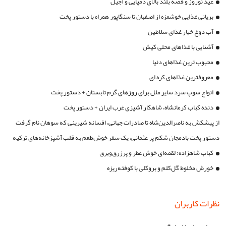
عید نوروز و قصه بلند بالای دمپایی و آجیل
بریانی غذایی خوشمزه از اصفهان تا سنگاپور همراه با دستور پخت
آب دوغ خیار غذای سلاطین
آشنایی با غذاهای محلی کیش
محبوب ترین غذاهای دنیا
معروفترین غذاهای کره ای
انواع سوپ سرد سایر ملل برای روزهای گرم تابستان + دستور پخت
دنده کباب کرمانشاه، شاهکار آشپزی غرب ایران + دستور پخت
از پیشکش به ناصرالدین‌شاه تا صادرات جهانی، افسانه شیرینی که سوهان نام گرفت
دستور پخت بادمجان شکم پر عثمانی، یک سفر خوش‌طعم به قلب آشپزخانه‌های ترکیه
کباب شاهزاده؛ لقمه‌ای خوش عطر و پرزرق‌وبرق
خورش مخلوط گل‌کلم و بروکلی با کوفته‌ریزه
نظرات کاربران