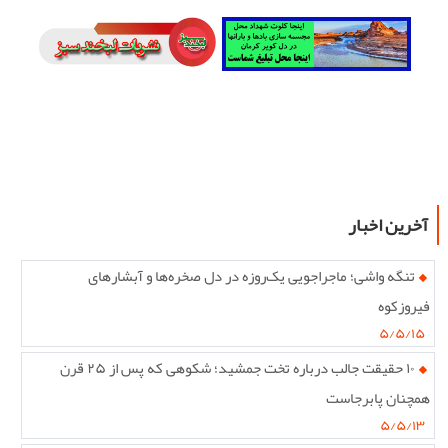
آخرین اخبار
تنگه واشی؛ ماجراجویی یک‌روزه در دل صخره‌ها و آبشارهای
فیروزکوه
۵/۵/۱۵
۱۰ حقیقت جالب درباره تخت جمشید؛ شکوهی که پس از ۲۵ قرن
همچنان پابرجاست
۵/۵/۱۳