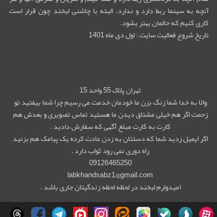
آنچه به سینما ربط دارد و ندارد، البته با چاشنی لبخند چون قرار است
کاری کنیم که حالمان بهتر بشود.
تاریخ شروع فعالیت سایت : اول دی ماه 1401
تهران پلاک 55 واحد 15
والا به خدا شما زنگ بزن ما خودمان خدمت می رسیم چرا شما بیفتید تو
زحمت اگر هم خیلی مشتاق دیدن ما هستید تماس تصویری و بعدش هم
کارت به کارت مبلغ آگهی که سفارش دادید .
اگر ایمیل زدید شما که دستتان به زدن عادت کرده یک پیامک هم بزنید
راه دوری نمی رود ثواب دارد .
09126465250
labkhandsabz1@gmail.com
امیدوارم لبخند در لحظه لحظه زندگیتان جاری باشد .