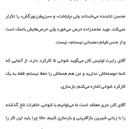
محسن تنابنده می‌خنداند ولی «پایتخت» و «سن‌پطرزبورگش» را تکرار
نمی‌کند. نوید محمدزاده حرص می‌خورد ولی حرص‌هایش بانمک است
و از جنس فیلم «عصبانی نیستم»، نیست.
آقای رابرت لوئیس کان می‌گوید شوخی ۵ کارکرد دارد، از آنجایی که
شما حوصله‌اش ندارید و من هم همه‌اش را حفظ نیستم، فقط به یک
کارکرد شوخی اشاره می‌کنم: بازسازی.
آقای کان عزیز معتقد است ما می‌توانیم با شوخی، خاطرات تلخ گذشته
را با زبانی شیرین بازآفرینی و بازسازی کنیم. حالا چرا باید این کار را