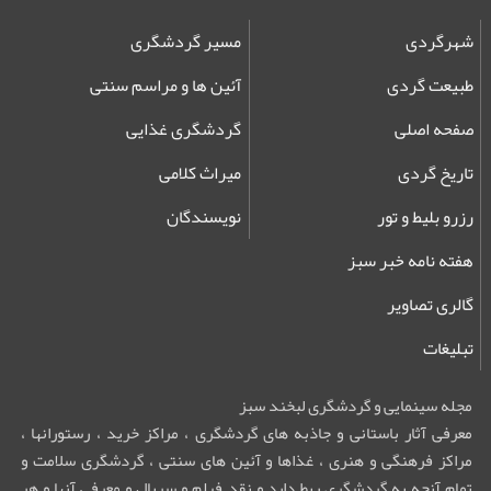
شهرگردی
مسیر گردشگری
طبیعت گردی
آئین ها و مراسم سنتی
صفحه اصلی
گردشگری غذایی
تاریخ گردی
میراث کلامی
رزرو بلیط و تور
نویسندگان
هفته نامه خبر سبز
گالری تصاویر
تبلیغات
مجله سینمایی و گردشگری لبخند سبز
معرفی آثار باستانی و جاذبه های گردشگری ، مراکز خرید ، رستورانها ،
مراکز فرهنگی و هنری ، غذاها و آئین های سنتی ، گردشگری سلامت و
تمام آنچه به گردشگری ربط دارد و نقد فیلم و سریال و معرفی آنها و هر