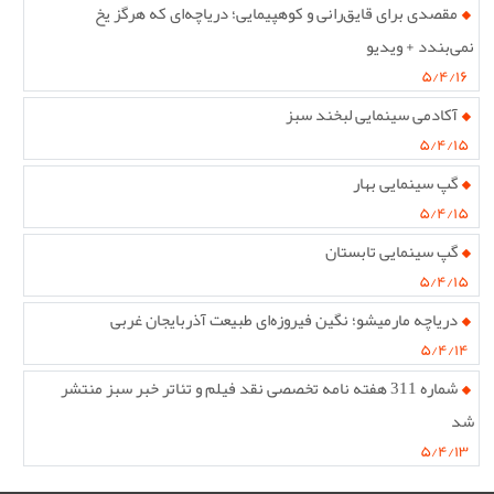
مقصدی برای قایق‌رانی و کوهپیمایی؛ دریاچه‌ای که هرگز یخ
نمی‌بندد + ویدیو
۵/۴/۱۶
آکادمی سینمایی لبخند سبز
۵/۴/۱۵
گپ سینمایی بهار
۵/۴/۱۵
گپ سینمایی تابستان
۵/۴/۱۵
دریاچه مارمیشو؛ نگین فیروزه‌ای طبیعت آذربایجان غربی
۵/۴/۱۴
شماره 311 هفته نامه تخصصی نقد فیلم و تئاتر خبر سبز منتشر
شد
۵/۴/۱۳