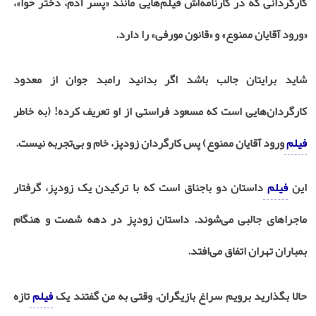
کارگردانی که در کارنامه‌اش فیلم‌هایی مانند «پسر آدم، دختر حوا»،
«ورود آقایان ممنوع» و «قانون مورفی» را دارد.
شاید برایتان جالب باشد اگر بدانید رامبد جوان از معدود
کارگردان‌هایی است که مسعود فراستی از او تعریف کرده! (به خاطر
فیلم
ورود آقایان ممنوع) پس کارگردان زودپز، خام و بی‌تجربه نیست.
این
فیلم
داستان دو باجناق است که با ترکیدن یک زودپز، گرفتار
ماجراهای جالبی می‌شوند. داستان زودپز در دهه شصت و هنگام
بمباران تهران اتفاق می‌افتد.
حالا بگذارید برویم سراغ بازیگران. وقتی به من گفتند یک
فیلم
تازه