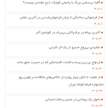
گالیا؛ پرسشی بزرگ با پاسخی کوچک؛ ذبح مقدس چیست؟
۴/۸/۱
از فراموشی ساختگی تا پایان فراموش‌شدنی در آخرین نقش
۴/۸/۱
آخرین پیام در برف‌پاکنی بی‌برف در کوچه‌ی آخر
۴/۷/۳۰
تقلیدی بی‌روح خسرو از یک اثر خارجی
۴/۷/۳۰
ازدواج بی بی زبیده با قنات: افسانه‌ای که در حسرت عمق ماند
۴/۷/۳۰
از تقلید تا تأمل چهار روایت از ناکامی‌های خلاقانه در اولین روز
جشنواره فیلم کوتاه تهران
۴/۷/۲۹
تحول یک روحانى در مسیر رسالت انسانى
۴/۷/۲۹