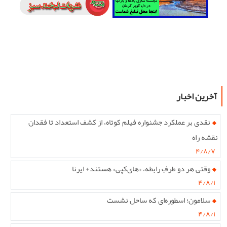
آخرین اخبار
نقدی بر عملکرد جشنواره فیلم کوتاه، از کشف استعداد تا فقدان
نقشه راه
۴/۸/۷
وقتی هر دو طرفِ رابطه، «های‌کپی» هستند+ ایرنا
۴/۸/۱
سلامون؛ اسطوره‌ای که ساحل نشست
۴/۸/۱