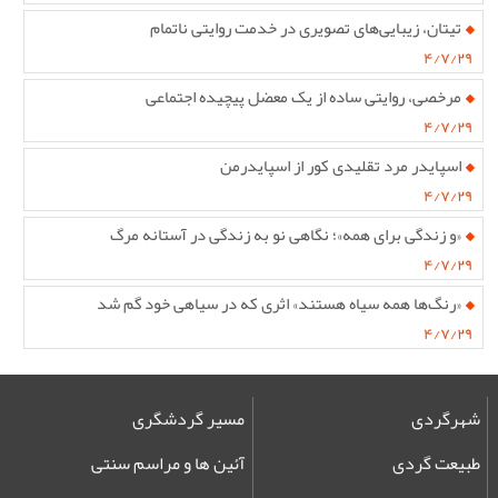
تیتان، زیبایی‌های تصویری در خدمت روایتی ناتمام
۴/۷/۲۹
مرخصی، روایتی ساده از یک معضل پیچیده اجتماعی
۴/۷/۲۹
اسپایدر مرد تقلیدی کور از اسپایدرمن
۴/۷/۲۹
«و زندگی برای همه»؛ نگاهی نو به زندگی در آستانه مرگ
۴/۷/۲۹
«رنگ‌ها همه سیاه هستند» اثری که در سیاهی خود گم شد
۴/۷/۲۹
شهرگردی
مسیر گردشگری
طبیعت گردی
آئین ها و مراسم سنتی