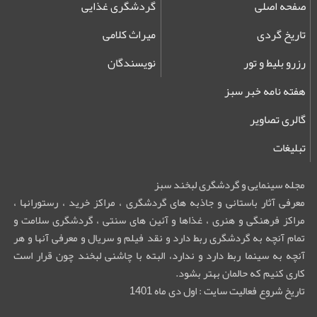
صفحه اصلی
گردشگری غذایی
تاریخ گردی
میراث کلامی
رزرو بلیط و تور
نویسندگان
هفته نامه خبر سبز
گالری تصاویر
تبلیغات
مجله سینمایی و گردشگری لبخند سبز
معرفی آثار باستانی و جاذبه های گردشگری ، مراکز خرید ، رستورانها ،
مراکز فرهنگی و هنری ، غذاها و آئین های سنتی ، گردشگری سلامت و
تمام آنچه به گردشگری ربط دارد و نقد فیلم و سریال و معرفی آنها و هر
آنچه به سینما ربط دارد و ندارد، البته با چاشنی لبخند چون قرار است
کاری کنیم که حالمان بهتر بشود.
تاریخ شروع فعالیت سایت : اول دی ماه 1401