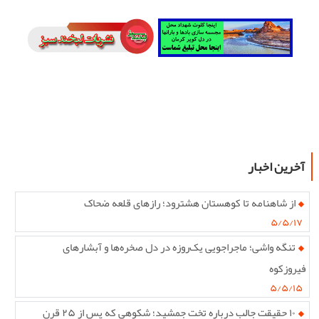
آخرین اخبار
از شاهنامه تا کوهستان هشترود؛ رازهای قلعه ضحاک
۵/۵/۱۷
تنگه واشی؛ ماجراجویی یک‌روزه در دل صخره‌ها و آبشارهای
فیروزکوه
۵/۵/۱۵
۱۰ حقیقت جالب درباره تخت جمشید؛ شکوهی که پس از ۲۵ قرن