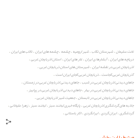
تخت سلیمان
شهرستان تکاب
شهر ارومیه
چشمه
چشمه های ایران
تالاب های ایران
،
،
،
،
،
،
دریاچه های ایران
آبشارها ی ایران
غار های ایران
استان اذربایجان غربی
،
،
،
،
اذربایجان غربی در نقشه ایران
شهرستان های استان ذربایجان غربی
،
،
آذربایجان غربی کجاست
ذربایجان غربی کجای ایران است
،
،
جاهای دیدنی اذربایجان غربی در شبب
جاهای دیدنی اذربایجان غربی در زمستان
،
،
جاهای دیدنی اذربایجان غربی در بهار
جاهای دیدنی اذربایجان غربی در پپاییز
،
،
جاهای دیدنی اذربایجان غربی در تابستان
جمعیت شهر اذربایجان غربی
،
،
جاذبه های گردشگری اذربایجان غربی
پایگاه خبری لبخند سبز
لبخند سبز
زهرا علیخانی
،
،
،
،
گردشگری
ایران گردی
ایرانگردی
اثار باستانی
،
،
،
،
مرتبط با این بخش