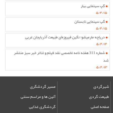
گپ سینمایی بهار
۵/۴/۱۵
گپ سینمایی تابستان
۵/۴/۱۵
دریاچه مارمیشو؛ نگین فیروزه‌ای طبیعت آذربایجان غربی
۵/۴/۱۴
شماره 311 هفته نامه تخصصی نقد فیلم و تئاتر خبر سبز منتشر
شد
۵/۴/۱۳
شهرگردی
مسیر گردشگری
طبیعت گردی
آئین ها و مراسم سنتی
صفحه اصلی
گردشگری غذایی