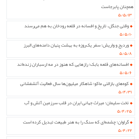
همچنان پابرجاست
۵/۵/۱۳
وقتی جنگل، تاریخ و افسانه در قلعه رودخان به هم می‌رسند
۵/۵/۱۰
وردیج و واریش؛ سفر یک‌روزه به بهشت پنهان دامنه‌های البرز
۵/۵/۸
افسانه‌های قلعه بابک؛ رازهایی که هنوز در مه ارسباران زنده‌اند
۵/۵/۶
کوه‌های بازالتی ماکو؛ شاهکار میلیون‌ها سال فعالیت آتشفشانی
۵/۴/۳۱
تخت سلیمان؛ میراث جهانی ایران در قلب سرزمین آتش و آب
۵/۴/۲۵
گراوان؛ چشمه‌ای که سنگ را به هنر طبیعت تبدیل کرده است
۵/۴/۲۲