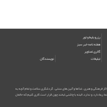
رزرو بلیط و تور
هفته نامه خبر سبز
گالری تصاویر
تبلیغات
نویسندگان
مراکز فرهنگی و هنری ، غذاها و آئین های سنتی ، گردشگری سلامت و تمام آنچه به
ا ربط دارد و ندارد، البته با چاشنی لبخند چون قرار است کاری کنیم که حالمان