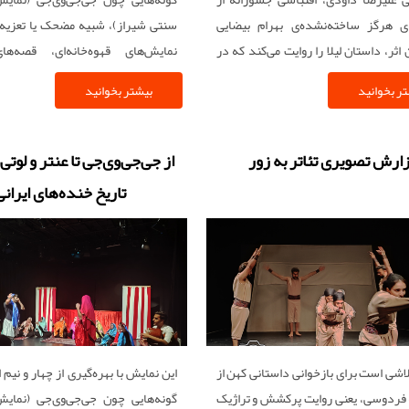
ه‌ی هرگز ساخته‌نشده‌ی بهرام بیضایی
سنتی شیراز)، شبیه مضحک یا تعزیه‌ی
اثر، داستان لیلا را روایت می‌کند که در
نمایش‌های قهوه‌خانه‌ای، قصه‌
ی هویت خویش، زندگی گذشته را ترک
عاشقانه‌های ایرانی و مجالس زنانه‌ی 
ر بخوانید
بیشتر بخوانید
بازآفرینی می‌کند.
ارش تصویری تئاتر به زور
از جی‌جی‌وی‌جی تا عنتر و لوتی
تاریخ خنده‌های ایرانی
لاشی است برای بازخوانی داستانی کهن از
این نمایش با بهره‌گیری از چهار و نیم ا
فردوسی، یعنی روایت پرکشش و تراژیک
گونه‌هایی چون جی‌جی‌وی‌جی (نما