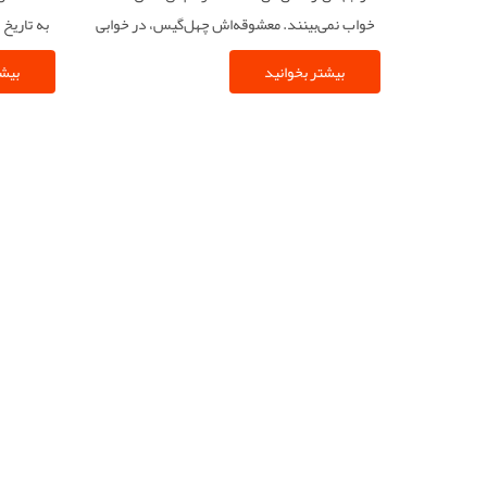
خواب نمی‌بینند. معشوقه‌اش چهل‌گیس، در خوابی
به تاریخ
به او ظاهر می‌شود و خبر می‌دهد که فرشته‌ خواب
می‌تواند
بیشتر بخوانید
بیشت
ربوده شده است.
اندیشه‌ه