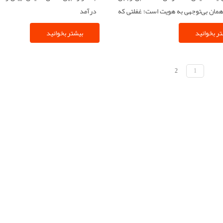
 همان بی‌توجهی به هویت است؛ غفلتی که
درآمد
 سرزمین را به دست بیگانگان یا صاحبان
ر بخوانید
بیشتر بخوانید
ای تحمیلی بسپارد.
2
1