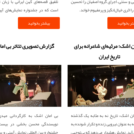
نی و سنتی، اجرای گروه اصفهان را تحسین
تلفیق قصه‌های کهن ایرانی با زبان ت
را اثری خیال‌انگیز و پرمفهوم خواند.
است که در جشنواره نمایش‌های آیی
اجرا شد
ر بخوانید
بیشتر بخوانید
ن اشک؛ مرثیه‌ای شاعرانه برای
گزارش تصویری تئاتر بی ام
تاریخ ایران
مان اشک» تاریخ نه به مثابه یک گذشته‌
بی امان اشک به کارگردانی مهد
 به عنوان نیرویی زنده و تکرار شونده به
نویسندگی محسن بخشی در بیست
آید. نمایش هشدار می‌دهد که بی‌توجهی
جشنواره بین المللی نمایش آیینی و سن