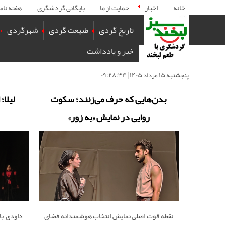
خانه
اخبار
حمایت از ما
بایگانی گردشگری
هفته نام
تاریخ گردی
طبیعت گردی
شهرگردی
خبر و یادداشت
پنجشنبه ۱۵ مرداد ۱۴۰۵ | ۰۹:۲۸:۳۴
بدن‌هایی که حرف می‌زنند؛ سکوت
لیلا؛
روایی در نمایش «به زور»
نقطه قوت اصلی نمایش انتخاب هوشمندانه فضای
داودی با