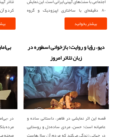
اجتماعی با سنت‌های آیینی ایرانی است. این نمایش
تئاتر آیی
۸۰ دقیقه‌ای با ساختاری اپیزودیک و گروه
کرد و آن 
پرجمعیتی از بازیگران و نوازندگان، روایتی طنزآمیز
بیشتر بخوانید
بیشت
از زندگی خانوادگی و تضاد سنت و مدرنیته ارائه
می‌دهد.
دیو، رؤیا و روایت؛ بازخوانی اسطوره در
بی‌اما
زبان تئاتر امروز
قصه این اثر نمایشی در ظاهر، داستانی ساده و
در «بی‌ا
عامیانه است؛ حسن، مردی ساده‌دل و روستایی
مرده بلکه
در جهانی زندگی می‌کند که مردم آن سال‌هاست
صحنه می‌