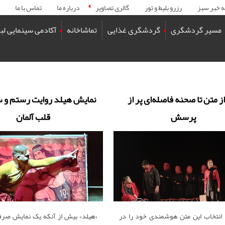
ه خبر سبز
رزرو بلیط و تور
گالری تصاویر
درباره ما
تماس با ما
مسیر گردشگری
گردشگری غذایی
تماشاخانه
آکادمی سینمایی لب
 از متن تا صحنه فاصله‌ای پر از
نمایش هیلد روایت رستم و س
پرسش
قلب آلمان
 انتخاب این متن هوشمندی خود را در
«هیلد» بیش از آنکه یک نمایش صر