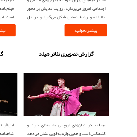
اجتماعی امروز می‌پردازد. روایت نمایش بر محور
فیلم‌نام
خانواده و روابط انسانی شکل می‌گیرد و در دل
است. این 
موقعیت‌های طنزآمیز به مسائلی چون بحران
جست‌وجو
بیشتر بخوانید
بیشت
هویت، فشارهای اجتماعی و تضاد میان سنت و
می‌کند.
مدرنیته اشاره می‌کند.
گزارش تصویری تئاتر هیلد
گز
«هیلد» در زبان‌های اروپایی به معنای نبرد و
این اثر ت
کشمکش است و همین واژه به‌خوبی نشان می‌دهد
شاهنامه 