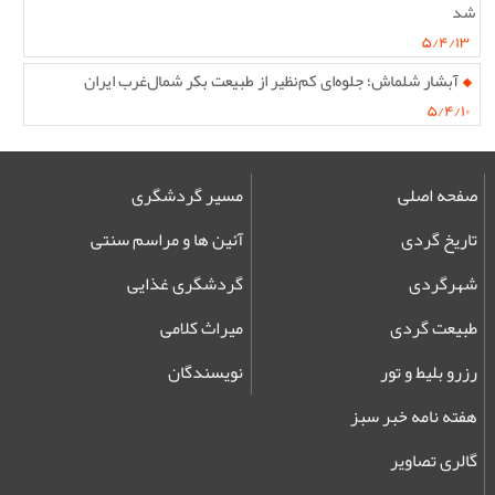
شد
۵/۴/۱۳
آبشار شلماش؛ جلوه‌ای کم‌نظیر از طبیعت بکر شمال‌غرب ایران
۵/۴/۱۰
صفحه اصلی
مسیر گردشگری
تاریخ گردی
آئین ها و مراسم سنتی
شهرگردی
گردشگری غذایی
طبیعت گردی
میراث کلامی
رزرو بلیط و تور
نویسندگان
هفته نامه خبر سبز
گالری تصاویر