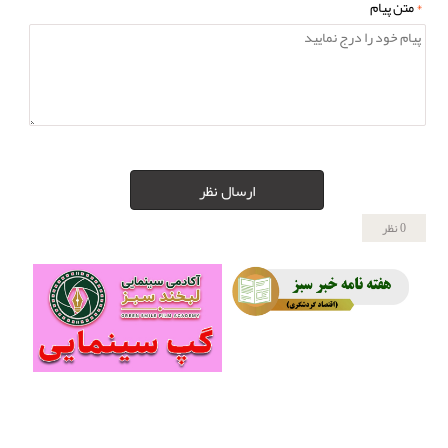
*
متن پیام
ارسال نظر
0 نظر