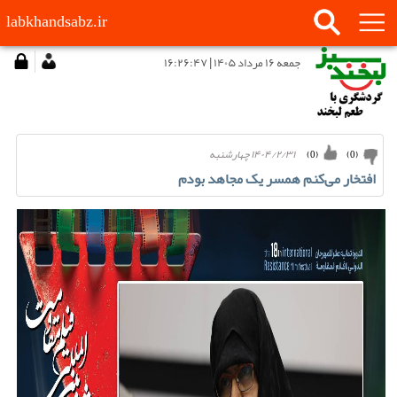
labkhandsabz.ir
جمعه ۱۶ مرداد ۱۴۰۵ | ۱۶:۲۶:۴۷
۱۴۰۴/۲/۳۱ چهارشنبه
)
0
(
)
0
(
افتخار می‌کنم همسر یک مجاهد بودم