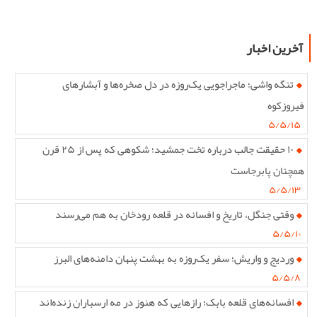
آخرین اخبار
تنگه واشی؛ ماجراجویی یک‌روزه در دل صخره‌ها و آبشارهای
فیروزکوه
۵/۵/۱۵
۱۰ حقیقت جالب درباره تخت جمشید؛ شکوهی که پس از ۲۵ قرن
همچنان پابرجاست
۵/۵/۱۳
وقتی جنگل، تاریخ و افسانه در قلعه رودخان به هم می‌رسند
۵/۵/۱۰
وردیج و واریش؛ سفر یک‌روزه به بهشت پنهان دامنه‌های البرز
۵/۵/۸
افسانه‌های قلعه بابک؛ رازهایی که هنوز در مه ارسباران زنده‌اند