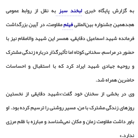
به گزارش پایگاه خبری
لبخند سبز
به نقل از روابط عمومی
هجدهمین جشنواره بین‌المللی
فیلم
مقاومت، در آیین بزرگداشت
فرمانده شهید اسماعیل دقایقی، همسر این شهید والامقام نیز با
حضور در مراسم، سخنانی کوتاه اما تأثیرگذار درباره زندگی مشترک
و روحیه جهادی شهید ایراد کرد که با استقبال و احساسات
حاضرین همراه شد.
وی در بخشی از سخنان خود گفت:«شهید دقایقی از نخستین
روزهای زندگی مشترک با من، مسیر روشنی را ترسیم کرده بود. او
باور داشت مقاومت زمان و مکان نمی‌شناسد و مبارزه با ظلم مرزی
ندارد.»