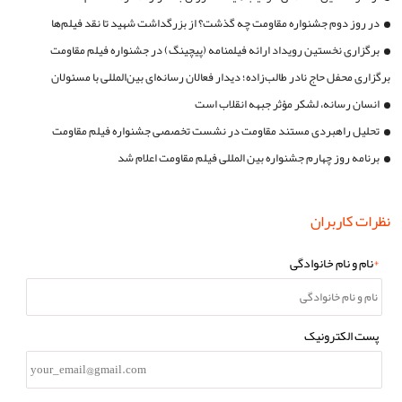
در روز دوم جشنواره مقاومت چه گذشت؟ از بزرگداشت شهید تا نقد فیلم‌ها
برگزاری نخستین رویداد ارائه فیلمنامه (پیچینگ) در جشنواره فیلم مقاومت
برگزاری محفل حاج نادر طالب‌زاده؛ دیدار فعالان رسانه‌ای بین‌المللی با مسئولان
جشنواره مقاومت
انسان رسانه، لشکر مؤثر جبهه انقلاب است
تحلیل راهبردی مستند مقاومت در نشست تخصصی جشنواره فیلم مقاومت
برنامه روز چهارم جشنواره بین المللی فیلم مقاومت اعلام شد
نظرات کاربران
*
نام و نام خانوادگی
پست الکترونیک