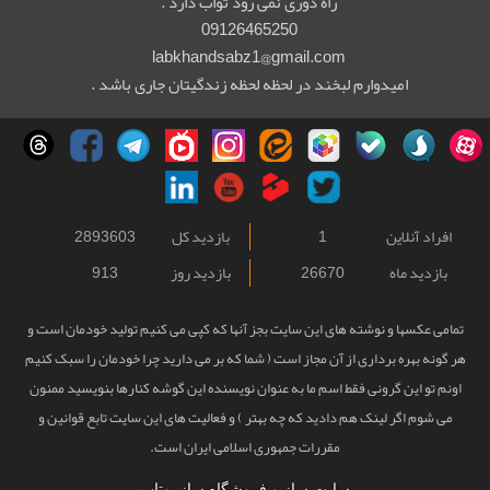
راه دوری نمی رود ثواب دارد .
09126465250
labkhandsabz1@gmail.com
امیدوارم لبخند در لحظه لحظه زندگیتان جاری باشد .
افراد آنلاین
1
بازدید کل
2893603
بازدید ماه
26670
بازدید روز
913
تمامی عکسها و نوشته های این سایت بجز آنها که کپی می کنیم تولید خودمان است و
هر گونه بهره برداری از آن مجاز است ( شما که بر می دارید چرا خودمان را سبک کنیم
اونم تو این گرونی فقط اسم ما به عنوان نویسنده این گوشه کنارها بنویسید ممنون
می شوم اگر لینک هم دادید که چه بهتر ) و فعالیت های این سایت تابع قوانین و
مقررات جمهوری اسلامی ایران است.
سایت ساز و فروشگاه ساز یوتاب