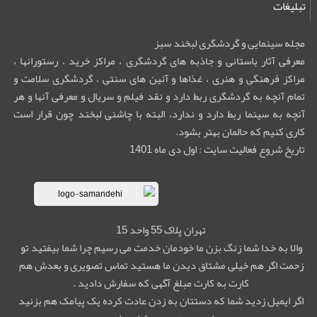
تبلیغات
مجله سینمایی و گردشگری لبخند سبز
معرفی آثار باستانی و جاذبه های گردشگری ، مراکز خرید ، رستورانها ،
مراکز فرهنگی و هنری ، غذاها و آئین های سنتی ، گردشگری سلامت و
تمام آنچه به گردشگری ربط دارد و نقد فیلم و سریال و معرفی آنها و هر
آنچه به سینما ربط دارد و ندارد، البته با چاشنی لبخند چون قرار است
کاری کنیم که حالمان بهتر بشود.
تاریخ شروع فعالیت سایت : اول دی ماه 1401
تهران پلاک 55 واحد 15
والا به خدا شما زنگ بزن ما خودمان خدمت می رسیم چرا شما بیفتید تو
زحمت اگر هم خیلی مشتاق دیدن ما هستید تماس تصویری و بعدش هم
کارت به کارت مبلغ آگهی که سفارش دادید .
اگر ایمیل زدید شما که دستتان به زدن عادت کرده یک پیامک هم بزنید