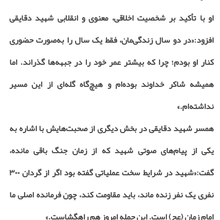
او با تأکید بر شخصیت اخلاقی، معنوی و انقلابی شهید دقایقی
افزود:«در دو سال زندگی‌مان، فقط یک سال را به‌صورت حضوری
کنار او بودم؛ چرا که بیشتر عمر خود را در جبهه‌ها گذراند. اما
همیشه شاکر خداوند بوده‌ام و هیچ‌گاه گله‌ای از این مسیر
نداشته‌ام.»
همسر شهید دقایقی در بخش دیگری از صحبت‌هایش با اشاره به
یکی از پیام‌های صوتی شهید که از زمان جنگ باقی مانده،
گفت:«شهید در شرایط سخت عملیاتی گفته بود اگر از گردان ۳۰۰
نفری یک نفر زنده ماند، باید مقاومت کند، چون فرمانده اصلی ما
امام زمان (عج) است. این جمله امروز هم راهگشاست.»