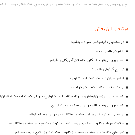
چهل و دومین جشنواره فیلم فجر
جشنواره فیلم فجر
مهران مدیری
الناز شاکر دوست
فیلم ه
،
،
،
،
،
مرتبط با این بخش
در جشنواره فیلم فجر همراه ما باشید
ظاهر در ظاهر مانده
نقد و بررسی فیلم اسکاری داستان آمریکایی+ فیلم
تمساح گوگولی آقا جواد
فیلم آسمان غرب در نقد با زیر شلواری
بی بدن، فیلم جنایی که از کار درنیامد
نقد سریال سرزمین اوباش در برنامه نقد با زیر شلواری، سریالی که اتحادیه خلافکاران ل
نقد و بررسی فیلم لاله در برنامه نقد با زیر شلواری
بررسی سه اثر برتر روز اول جشنواره تئاتر فجر در برنامه نقد کوتاه
سکوت، فریاد و کابوس؛ نقد و بررسی نسل سکوت و یتیمچه در جشنواره تئاتر فجر
تجربه‌ای متفاوت در جشنواره فجر؛ از کابوس مکبث تا هزارتوی فروید+ فیلم