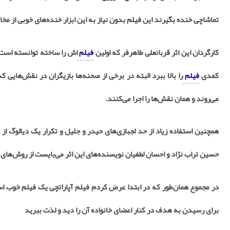
تماشاچی خنده بگیرند این فیلم بدون نیاز به این ابزار خنده‌های خوبی از مخ
کارگردان این اثر قربانعلی طاهرفر که اولین
فیلم
‌اش را ساخته توانسته است 
کمدی
فیلم
را بالا ببرد البته در برخی از صحنه‌ها بازیگران در نقش‌هایی که 
می‌روند و همان نقش‌ها را اجرا می‌کنند.
همچنین استفاده زیاد از حد لجبازی‌های حیدر و جلیل و تکرار یک دیالوگ از
حسین تراب نژاد و احسان لطفیان نویسنده‌های این اثر می‌بایست از روش‌های 
در مجموع همان‌طور که در ابتدا عرض کردم فیلم آپاراتچی یک فیلم خوب اس
برای رسیدن به هدف در کنار اعضای خانواده آن را دید و لذت ببرید