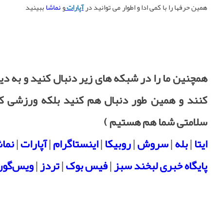
همین حرفها را با کمی ادا و اطوار می توانید در
آپارات
و
نماشا
ببینید
همچنین ما را در شبکه های زیر دنبال کنید و به دی
کنند و همین طور دنبال هم کنید بلکه ورزشی کر
سلامتی شما هم هستیم )
ایتا
|
بله
|
سروش
|
روبیکا
|
اینستاگرام
|
آپارات
|
نماش
پایگاه خبری لبخند سبز
|
فیس بوک
|
تردز
|
ویس‌گون