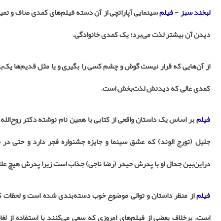
لبخند سبز
-
فیلم
سینمایی آپاراتچی از آن دسته فیلم‌های کمدی صاف و تمیز 
دیدن آن بیشتر لذت می‌برد؛ یک کمدی خانوادگی.
از آن‌هایی که قرار نیست گوش و چشم کسی را بگیری و یا مثل قدیم‌ها یک‌بار
کمدی عالی که دیدنش لذت‌بخش است.
فیلم
بر اساس یک داستان واقعی از کتابی با همین نام نوشته دکتر روح‌ال
جلیل (تورج الوند) که عشق سینما و جایزه جشنواره فجر دارد و حتی در 
دراین‌بین جدال او با پدرش حیدر (رضا ناجی) جذاب است زیرا پدرش هیچ علاق
فیلم
از منظر داستان و توالی موضوع خوب دسته‌بندی ‌شده است و لحظات کم
است، برخلاف بعضی از فیلم‌های امروزی که سعی می‌کنند با استفاده از ل