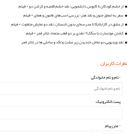
از خشم کودکان تا کابوس دانشجویی؛ نقد خشم قلمبه و کرشن دو + فیلم
سفر به اعماق جنون و نقد هنر؛ بررسی اسب‌های طاعون و همای + فیلم
از عشق در کازابلانکا تا مدرسه‌ای بدون تابستان؛ نقد دو نمایش متفاوت + فیلم
کشتن موتسارت یا سگک؟؛ نقدی بر دو قطب متضاد تئاتر فجر + فیلم
نقد ویدیویی دو نماش خندیدن زیر مشت و لگد و ساحلی ها در تئاتر فجر
نظرات کاربران
*
نام و نام خانوادگی
پست الکترونیک
*
متن پیام