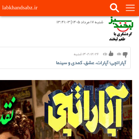
labkhandsabz.ir
شنبه ۱۷ مرداد ۱۴۰۵ | ۱۳:۴۱:۰۳
۱۴۰۲/۱۲/۲۶ شنبه
)
1
(
)
0
(
آپاراتچی؛ آپارات، عشق، کمدی و سینما