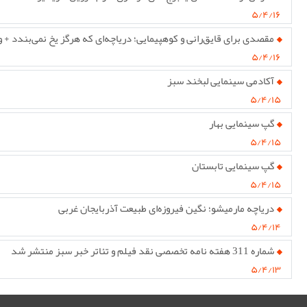
۵/۴/۱۶
مقصدی برای قایق‌رانی و کوهپیمایی؛ دریاچه‌ای که هرگز یخ نمی‌بندد + و
۵/۴/۱۶
آکادمی سینمایی لبخند سبز
۵/۴/۱۵
گپ سینمایی بهار
۵/۴/۱۵
گپ سینمایی تابستان
۵/۴/۱۵
دریاچه مارمیشو؛ نگین فیروزه‌ای طبیعت آذربایجان غربی
۵/۴/۱۴
شماره 311 هفته نامه تخصصی نقد فیلم و تئاتر خبر سبز منتشر شد
۵/۴/۱۳