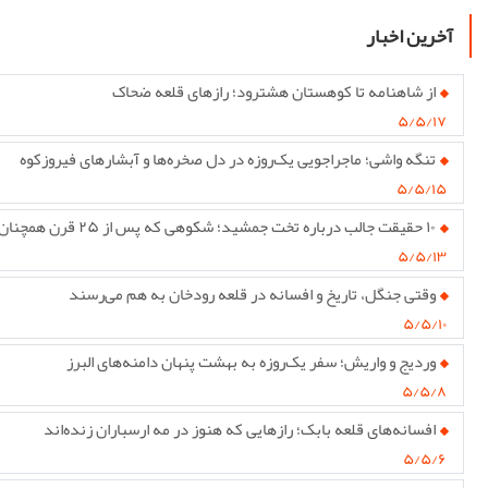
آخرین اخبار
از شاهنامه تا کوهستان هشترود؛ رازهای قلعه ضحاک
۵/۵/۱۷
تنگه واشی؛ ماجراجویی یک‌روزه در دل صخره‌ها و آبشارهای فیروزکوه
۵/۵/۱۵
۱۰ حقیقت جالب درباره تخت جمشید؛ شکوهی که پس از ۲۵ قرن همچنان پابرجاست
۵/۵/۱۳
وقتی جنگل، تاریخ و افسانه در قلعه رودخان به هم می‌رسند
۵/۵/۱۰
وردیج و واریش؛ سفر یک‌روزه به بهشت پنهان دامنه‌های البرز
۵/۵/۸
افسانه‌های قلعه بابک؛ رازهایی که هنوز در مه ارسباران زنده‌اند
۵/۵/۶